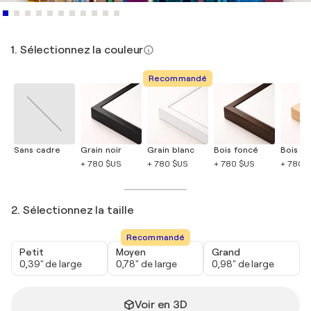
1. Sélectionnez la couleur
Recommandé
Sans cadre
Grain noir
Grain blanc
Bois foncé
Bois cla
+ 780 $US
+ 780 $US
+ 780 $US
+ 780 
2. Sélectionnez la taille
Recommandé
Petit
Moyen
Grand
0,39" de large
0,78" de large
0,98" de large
Voir en 3D