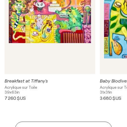
Breakfast at Tiffany's
Baby Biodive
Acrylique sur Toile
Acrylique sur T
39x63in
31x31in
7 260 $US
3 680 $US