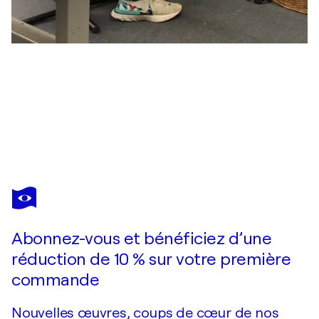
FREDI GERTSCH
Urban Bloom - Stadt im Wandel
4 680 $US
Faire une offre
Acquérir
Abonnez-vous et bénéficiez d’une
réduction de 10 % sur votre première
commande
Nouvelles œuvres, coups de cœur de nos