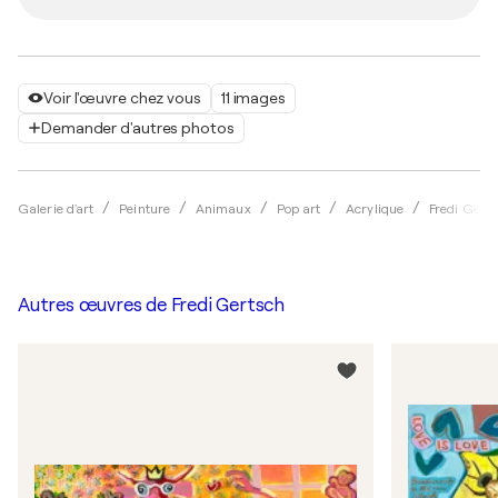
Voir l'œuvre chez vous
11 images
Demander d'autres photos
Galerie d'art
Peinture
Animaux
Pop art
Acrylique
Fredi Gert
Autres œuvres de
Fredi Gertsch