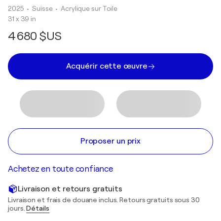
2025
• Suisse
•
Acrylique sur Toile
31 x 39 in
4 680 $US
Acquérir cette œuvre
Proposer un prix
Achetez en toute confiance
Livraison et retours gratuits
Livraison et frais de douane inclus. Retours gratuits sous 30
jours.
Détails