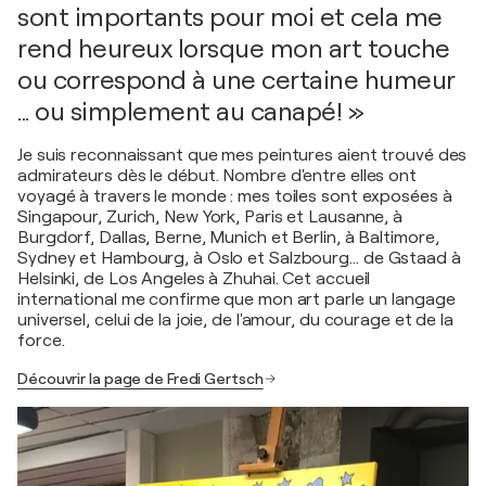
sont importants pour moi et cela me
rend heureux lorsque mon art touche
ou correspond à une certaine humeur
... ou simplement au canapé! »
Je suis reconnaissant que mes peintures aient trouvé des
admirateurs dès le début. Nombre d'entre elles ont
voyagé à travers le monde : mes toiles sont exposées à
Singapour, Zurich, New York, Paris et Lausanne, à
Burgdorf, Dallas, Berne, Munich et Berlin, à Baltimore,
Sydney et Hambourg, à Oslo et Salzbourg… de Gstaad à
Helsinki, de Los Angeles à Zhuhai. Cet accueil
international me confirme que mon art parle un langage
universel, celui de la joie, de l'amour, du courage et de la
force.
Découvrir la page de Fredi Gertsch