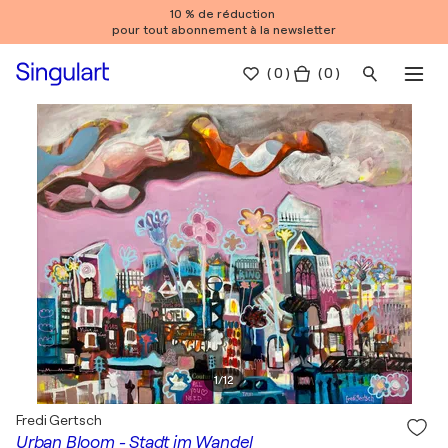
10 % de réduction
pour tout abonnement à la newsletter
(
0
)
( 0 )
1
/
12
Fredi Gertsch
Urban Bloom - Stadt im Wandel