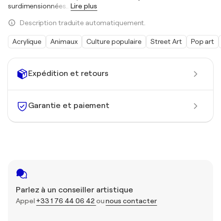
surdimensionnées
…
Lire plus
Description traduite automatiquement.
Acrylique
Animaux
Culture populaire
Street Art
Pop art
Expédition et retours
Garantie et paiement
Parlez à un conseiller artistique
Appel
+33 1 76 44 06 42
ou
nous contacter