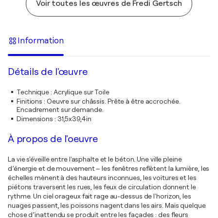
Voir toutes les œuvres de Fredi Gertsch
Information
Détails de l'œuvre
Technique
:
Acrylique sur Toile
Finitions
:
Oeuvre sur châssis. Prête à être accrochée.
Encadrement sur demande.
Dimensions
:
31,5x39,4in
À propos de l'oeuvre
La vie s'éveille entre l'asphalte et le béton. Une ville pleine
d’énergie et de mouvement – les fenêtres reflètent la lumière, les
échelles mènent à des hauteurs inconnues, les voitures et les
piétons traversent les rues, les feux de circulation donnent le
rythme. Un ciel orageux fait rage au-dessus de l'horizon, les
nuages passent, les poissons nagent dans les airs. Mais quelque
chose d’inattendu se produit entre les façades : des fleurs