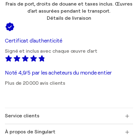
Frais de port, droits de douane et taxes inclus. Œuvres
d'art assurées pendant le transport.
Détails de livraison
Certificat d'authenticité
Signé et inclus avec chaque œuvre d'art
Noté 4,9/5 par les acheteurs du monde entier
Plus de 20 000 avis clients
Service clients
Nous contacter
À propos de Singulart
Expédition