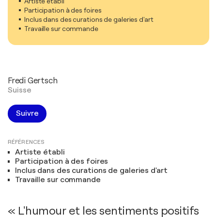
Artiste établi
Participation à des foires
Inclus dans des curations de galeries d'art
Travaille sur commande
Fredi Gertsch
Suisse
Suivre
RÉFÉRENCES
Artiste établi
Participation à des foires
Inclus dans des curations de galeries d'art
Travaille sur commande
« L'humour et les sentiments positifs