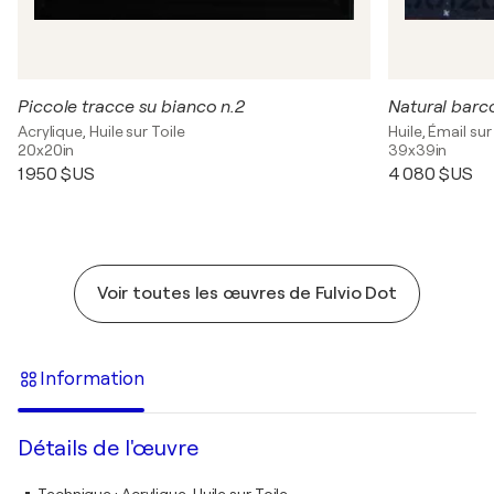
Piccole tracce su bianco n.2
Natural barco
Acrylique, Huile sur Toile
Huile, Émail sur
20x20in
39x39in
1 950 $US
4 080 $US
Voir toutes les œuvres de Fulvio Dot
Information
Détails de l'œuvre