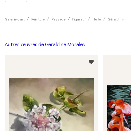
Galerie d'art
Peinture
Paysage
Figuratif
Huile
Géraldine Mor
Autres œuvres de
Géraldine Morales