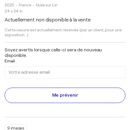
2025
• France
•
Huile sur Lin
24 x 24 in
Actuellement non disponible à la vente
Cette oeuvre est actuellement réservée (par un client, pour une
exposition...).
Soyez avertis lorsque celle-ci sera de nouveau
disponible.
Email
Me prévenir
9 images