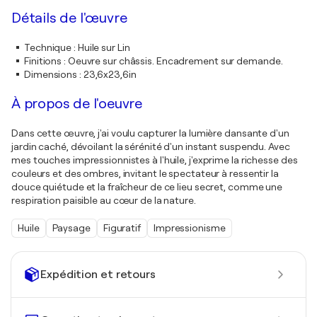
Détails de l'œuvre
Technique
:
Huile sur Lin
Finitions
:
Oeuvre sur châssis. Encadrement sur demande.
Dimensions
:
23,6x23,6in
À propos de l'oeuvre
Dans cette œuvre, j'ai voulu capturer la lumière dansante d'un
jardin caché, dévoilant la sérénité d'un instant suspendu. Avec
mes touches impressionnistes à l'huile, j'exprime la richesse des
couleurs et des ombres, invitant le spectateur à ressentir la
douce quiétude et la fraîcheur de ce lieu secret, comme une
respiration paisible au cœur de la nature.
Huile
Paysage
Figuratif
Impressionisme
Expédition et retours