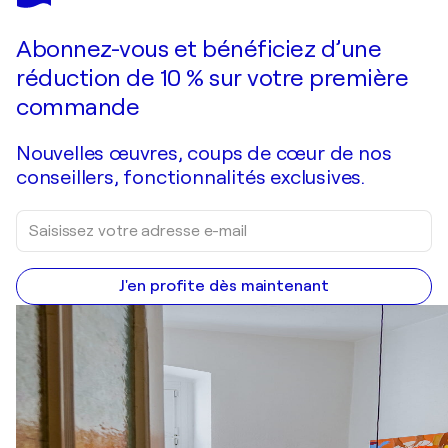
Abonnez-vous et bénéficiez d’une
réduction de 10 % sur votre première
commande
Nouvelles œuvres, coups de cœur de nos
conseillers, fonctionnalités exclusives.
J'en profite dès maintenant