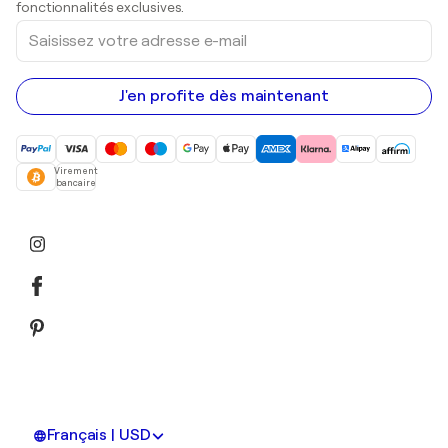
fonctionnalités exclusives.
Saisissez
votre
adresse
e-
mail
J'en profite dès maintenant
Virement
bancaire
Français | USD