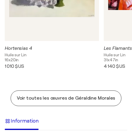
Hortensias 4
Les Flamants
Huile sur Lin
Huile sur Lin
16x20in
31x47in
1 010 $US
4 140 $US
Voir toutes les œuvres de Géraldine Morales
Information