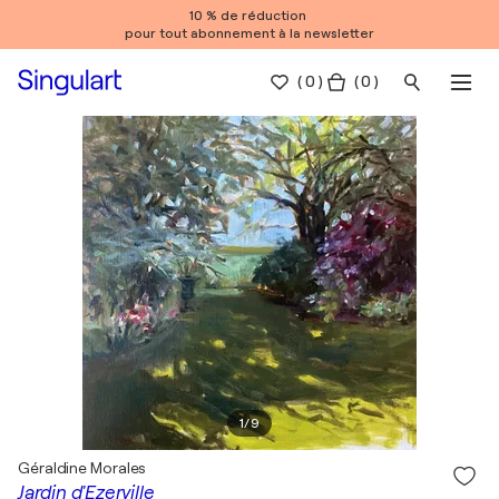
10 % de réduction
pour tout abonnement à la newsletter
(
0
)
( 0 )
1
/
9
Géraldine Morales
Jardin d'Ezerville