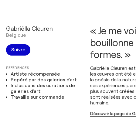
Gabriëlla Cleuren
« Je me vo
Belgique
bouillonne
Suivre
formes. »
RÉFÉRENCES
Gabriëlla Cleuren es
Artiste récompensée
les œuvres ont été ex
Repéré par des galeries d'art
la poésie de la natu
Inclus dans des curations de
ses expériences pers
galeries d'art
plus souvent créées 
Travaille sur commande
sont réalisées avec 
humaine.
Découvrir la page de G