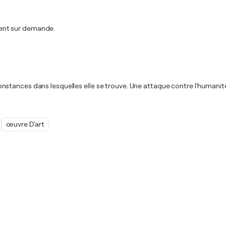
ent sur demande.
tances dans lesquelles elle se trouve. Une attaque contre l'humanité.
œuvre D'art