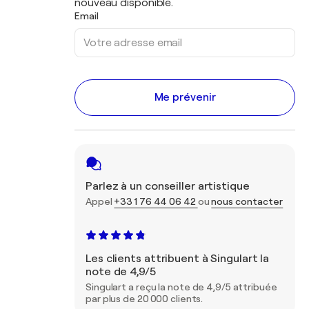
nouveau disponible.
Email
Me prévenir
Parlez à un conseiller artistique
Appel
+33 1 76 44 06 42
ou
nous contacter
Les clients attribuent à Singulart la
note de 4,9/5
Singulart a reçu la note de 4,9/5 attribuée
par plus de 20 000 clients.