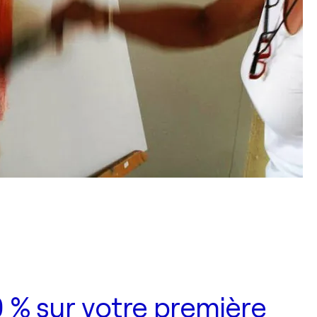
 % sur votre première