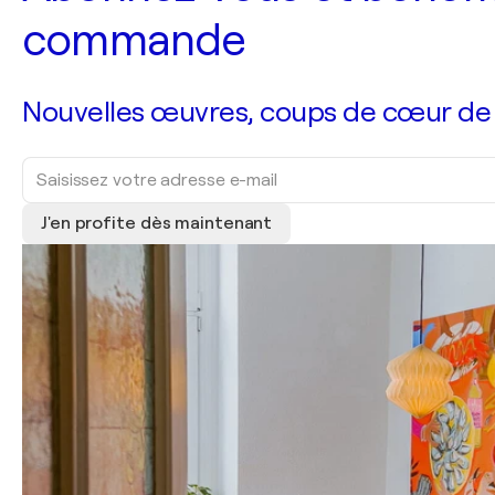
commande
Nouvelles œuvres, coups de cœur de no
J'en profite dès maintenant