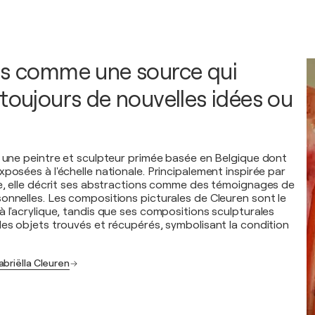
is comme une source qui
 toujours de nouvelles idées ou
t une peintre et sculpteur primée basée en Belgique dont
posées à l'échelle nationale. Principalement inspirée par
re, elle décrit ses abstractions comme des témoignages de
onnelles. Les compositions picturales de Cleuren sont le
à l'acrylique, tandis que ses compositions sculpturales
des objets trouvés et récupérés, symbolisant la condition
abriëlla Cleuren