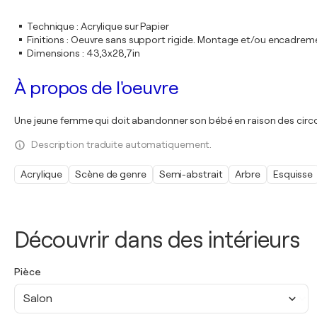
Technique
:
Acrylique sur Papier
Finitions
:
Oeuvre sans support rigide. Montage et/ou encadrem
Dimensions
:
43,3x28,7in
À propos de l'oeuvre
Une jeune femme qui doit abandonner son bébé en raison des circons
Description traduite automatiquement.
Acrylique
Scène de genre
Semi-abstrait
Arbre
Esquisse
Découvrir dans des intérieurs
Pièce
Salon