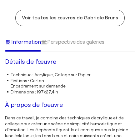
Voir toutes les œuvres de Gabriele Bruns
Information
Perspective des galeries
Détails de l'œuvre
Technique
:
Acrylique, Collage sur Papier
Finitions
:
Carton
Encadrement sur demande
Dimensions
:
19,7x27,4in
À propos de l'oeuvre
Dans ce travail, je combine des techniques d'acrylique et de
collage pour créer une scène de simplicité humoristique et
d'émotion. Les éléphants figuratifs et comiques sous la pleine
lune éclatante, les tons bleus et noirs puissants créent une