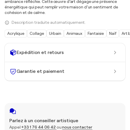
ambiance réfléchie. Cette œuvre d’art dégage une présence
énergétique qui peut remplir votre maison d’un sentiment de
cohésion et de calme.
Description traduite automatiquement.
Acrylique
Collage
Urbain
Animaux
Fantaisie
Naïf
Art 
Expédition et retours
Garantie et paiement
Parlez à un conseiller artistique
Appel
+33 1 76 44 06 42
ou
nous contacter