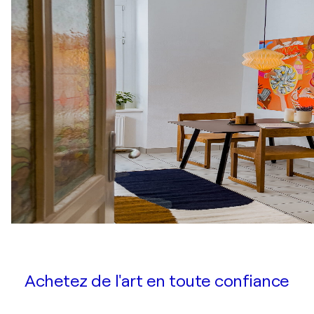
Achetez de l'art en toute confiance