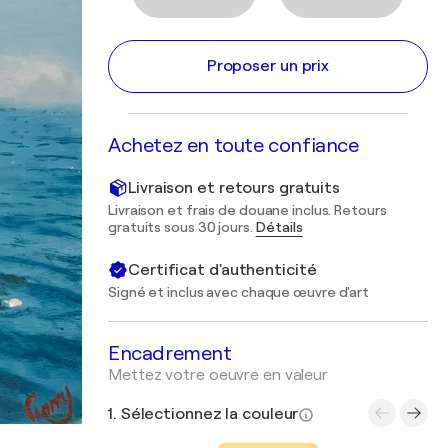
Proposer un prix
Achetez en toute confiance
Livraison et retours gratuits
Livraison et frais de douane inclus. Retours
gratuits sous 30 jours.
Détails
Certificat d'authenticité
Signé et inclus avec chaque œuvre d'art
Encadrement
Mettez votre oeuvre en valeur
1. Sélectionnez la couleur