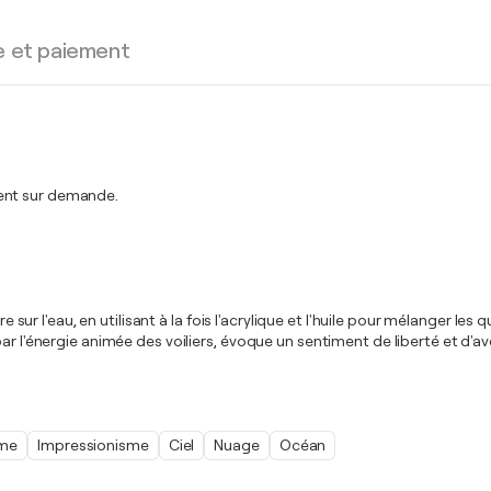
e et paiement
ment sur demande.
re sur l'eau, en utilisant à la fois l'acrylique et l'huile pour mélanger 
ar l'énergie animée des voiliers, évoque un sentiment de liberté et d'a
sme
Impressionisme
Ciel
Nuage
Océan