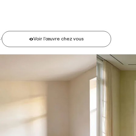
Voir l'œuvre chez vous
U