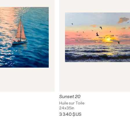
Sunset 20
Huile sur Toile
24x35in
3 340 $US