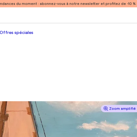
endances du moment :
abonnez-vous à notre newsletter et profitez de -10 
Offres spéciales
Zoom amplifié 