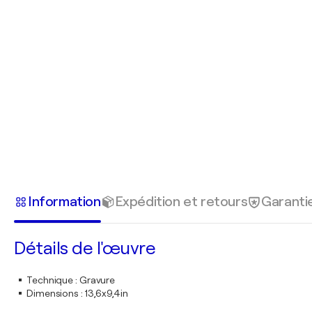
Information
Expédition et retours
Garanti
Détails de l'œuvre
Technique
:
Gravure
Dimensions
:
13,6x9,4in