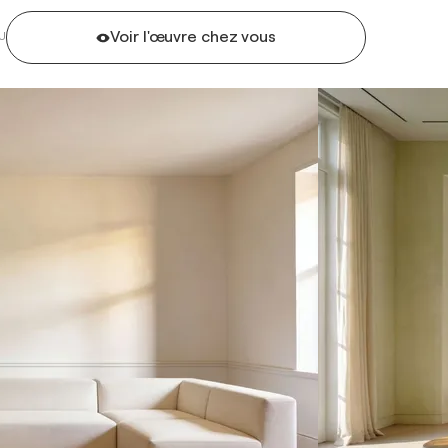
Voir l'œuvre chez vous
U