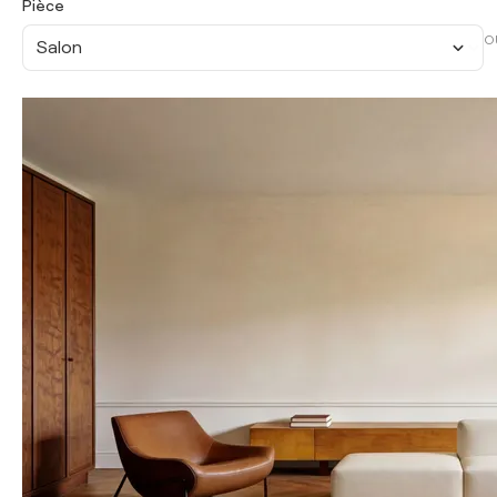
Pièce
O
Salon