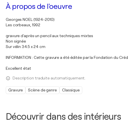
À propos de l'oeuvre
Georges NOEL (1924-2010)
Les corbeaux, 1992
gravure d'après un pencil aux techniques mixtes
Non signée
Sur vélin 34.5 x 24 cm
INFORMATION : Cette gravure a été éditée par la Fondation du Crédit 
Excellent état
Description traduite automatiquement.
Gravure
Scène de genre
Classique
Découvrir dans des intérieurs