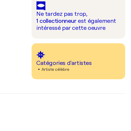
Ne tardez pas trop,
1
collectionneur
est également
intéressé par cette oeuvre
Catégories d'artistes
Artiste célèbre