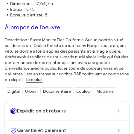
Dimensions
:
17,7x11,7in
Edition
:
5 / 5
Épreuve d'artiste
:
5
À propos de l'oeuvre
Description : Santa Monica Pier, Californie. Sur un ponton situé
au-dessus de l'Océan l'artiste de rue Lenny Hoops tout d'argent
vêtu se donne à fond auprès des passants et la magie opère.
Après avoir été pilote de sous-marin nucléaire le voilà qui fait des
performances de rue en interagissant avec une grande
bienveillance avec le public. Ici, entouré de couleurs vives et de
paillettes il est en transe sur un titre R&B tonitruant accompagné
du clapot
…
Lire plus
Digital
Urbain
Documentaire
Couleur
Moderne
Expédition et retours
Garantie et paiement