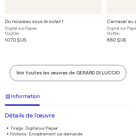
Du nouveau sous le soleil 1
Carnaval au s
Digital sur Papier
Digital sur Papi
13x20in
12x18in
1 070 $US
880 $US
Voir toutes les œuvres de GERARD DI LUCCIO
Information
Détails de l'œuvre
Tirage
:
Digital sur Papier
Finitions
:
Encadrement sur demande