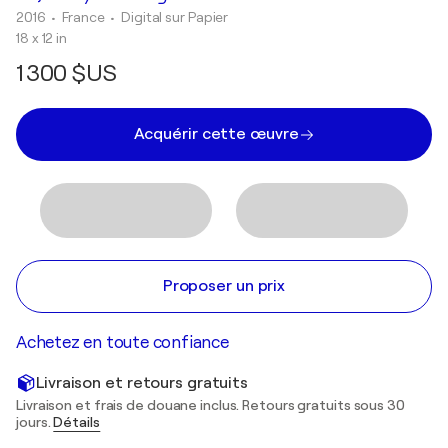
2016
• France
•
Digital sur Papier
18 x 12 in
1 300 $US
Acquérir cette œuvre
Proposer un prix
Achetez en toute confiance
Livraison et retours gratuits
Livraison et frais de douane inclus. Retours gratuits sous 30
jours.
Détails