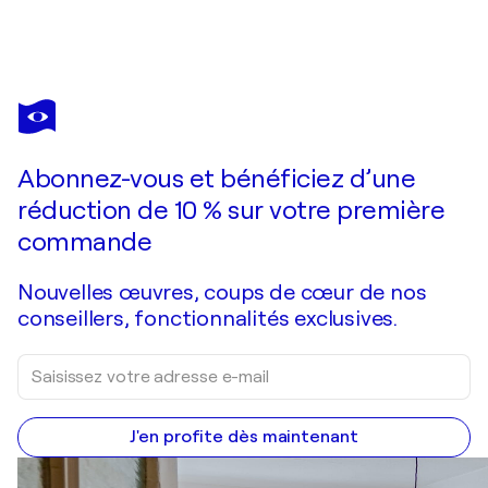
GERARD DI LUCCIO
Oh, it's cryin' time again 2
1 300 $US
Faire une offre
Acquérir
Abonnez-vous et bénéficiez d’une
réduction de 10 % sur votre première
commande
Nouvelles œuvres, coups de cœur de nos
conseillers, fonctionnalités exclusives.
J'en profite dès maintenant