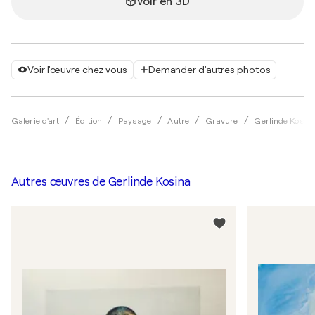
Voir en 3D
Voir l'œuvre chez vous
Demander d'autres photos
Galerie d'art
Édition
Paysage
Autre
Gravure
Gerlinde Kosin
Autres œuvres de
Gerlinde Kosina