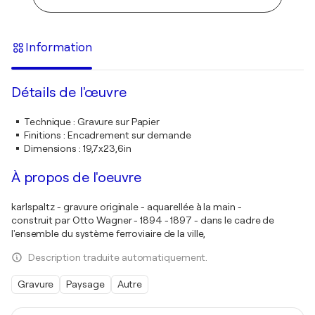
Information
Détails de l'œuvre
Technique
:
Gravure sur Papier
Finitions
:
Encadrement sur demande
Dimensions
:
19,7x23,6in
À propos de l'oeuvre
karlspaltz - gravure originale - aquarellée à la main -
construit par Otto Wagner - 1894 - 1897 - dans le cadre de
l'ensemble du système ferroviaire de la ville,
Description traduite automatiquement.
Gravure
Paysage
Autre