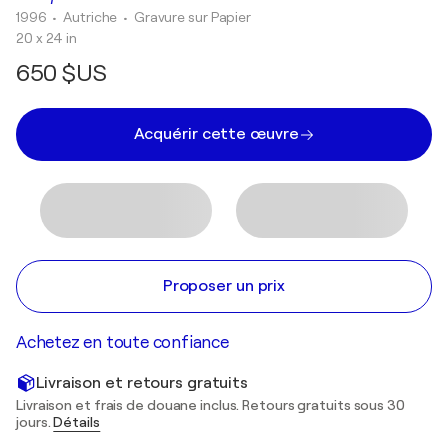
1996
• Autriche
•
Gravure sur Papier
20 x 24 in
650 $US
Acquérir cette œuvre
Proposer un prix
Achetez en toute confiance
Livraison et retours gratuits
Livraison et frais de douane inclus. Retours gratuits sous 30
jours.
Détails