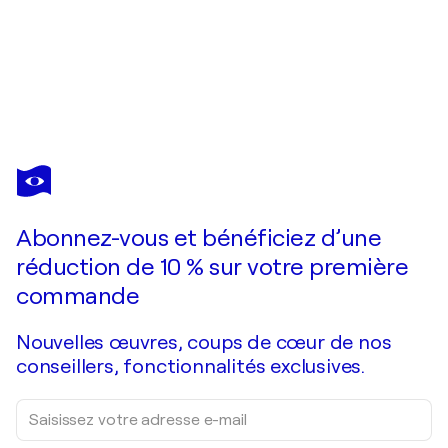
GERLINDE KOSINA
karlsplatz - wien
650 $US
Faire une offre
Acquérir
Abonnez-vous et bénéficiez d’une
réduction de 10 % sur votre première
commande
Nouvelles œuvres, coups de cœur de nos
conseillers, fonctionnalités exclusives.