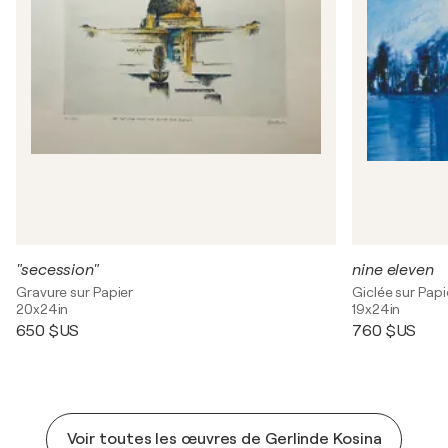
"secession"
nine eleven
Gravure sur Papier
Giclée sur Papi
20x24in
19x24in
650 $US
760 $US
Voir toutes les œuvres de Gerlinde Kosina