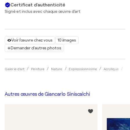
Certificat d'authenticité
Signé et inclus avec chaque œuvre d'art
Voir l'œuvre chez vous
10 images
Demander d'autres photos
Galerie d'art
Peinture
Nature
Expressionnisme
Acrylique
Gi
Autres œuvres de
Giancarlo Siniscalchi