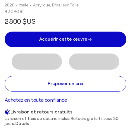
2026
• Italie
•
Acrylique, Émail sur Toile
43 x 43 in
2 800 $US
Acquérir cette œuvre
Proposer un prix
Achetez en toute confiance
Livraison et retours gratuits
Livraison et frais de douane inclus. Retours gratuits sous 30
jours.
Détails