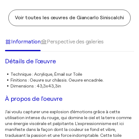
Voir toutes les œuvres de Giancarlo Siniscalchi
Information
Perspective des galeries
Détails de l'œuvre
Technique
:
Acrylique, Émail sur Toile
Finitions
:
Oeuvre sur châssis. Oeuvre encadrée.
Dimensions
:
43,3x43,3in
À propos de l'oeuvre
J'ai voulu capturer une explosion d'émotions grâce à cette
utilisation intense du rouge, qui domine le ciel et la terre comme
une énergie viscérale et palpitante. L'expressionnisme est ici
manifeste dans la façon dont la couleur se fond et vibre,
traduisant la passion et une force indomptable. Cette toile