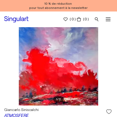
10 % de réduction
pour tout abonnement à la newsletter
(
0
)
( 0 )
1
/
11
Giancarlo Siniscalchi
ATMOSFERE