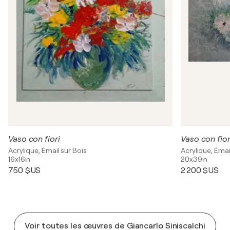
Vaso con fiori
Vaso con fior
Acrylique, Émail sur Bois
Acrylique, Émail
16x16in
20x39in
750 $US
2 200 $US
Voir toutes les œuvres de Giancarlo Siniscalchi