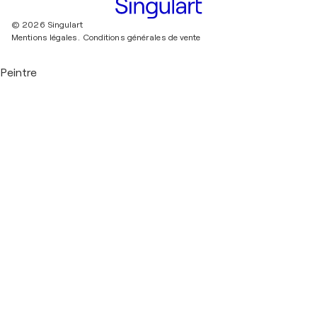
© 2026 Singulart
Mentions légales.
Conditions générales de vente
Peintre