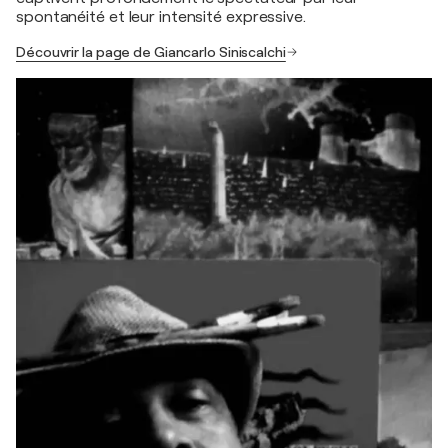
spontanéité et leur intensité expressive.
Découvrir la page de Giancarlo Siniscalchi