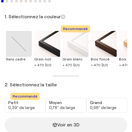
1. Sélectionnez la couleur
Recommandé
Sans cadre
Grain noir
Grain blanc
Bois foncé
Bois cla
+ 470 $US
+ 470 $US
+ 470 $US
+ 470 
2. Sélectionnez la taille
Recommandé
Petit
Moyen
Grand
0,39" de large
0,78" de large
0,98" de large
Voir en 3D