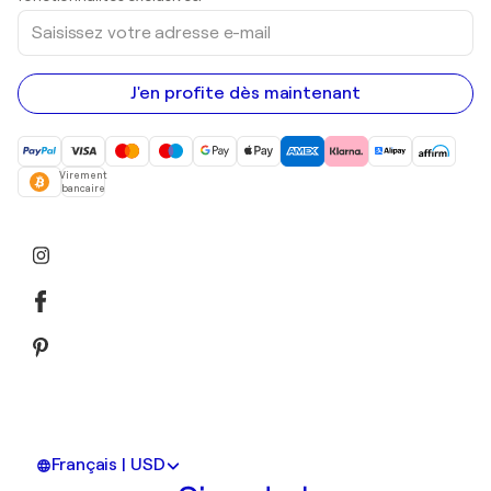
Saisissez
votre
adresse
e-
mail
J'en profite dès maintenant
Virement
bancaire
Français | USD