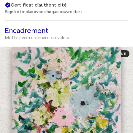
Certificat d'authenticité
Signé et inclus avec chaque œuvre d'art
Encadrement
Mettez votre oeuvre en valeur
1
/
11