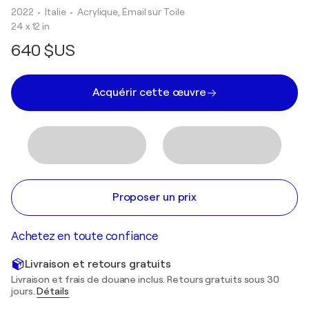
2022
• Italie
•
Acrylique, Émail sur Toile
24 x 12 in
640 $US
Acquérir cette œuvre
Proposer un prix
Achetez en toute confiance
Livraison et retours gratuits
Livraison et frais de douane inclus. Retours gratuits sous 30
jours.
Détails