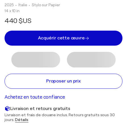
2025
• Italie
•
Stylo sur Papier
14 x 10 in
440 $US
Acquérir cette œuvre
Proposer un prix
Achetez en toute confiance
Livraison et retours gratuits
Livraison et frais de douane inclus. Retours gratuits sous 30
jours.
Détails