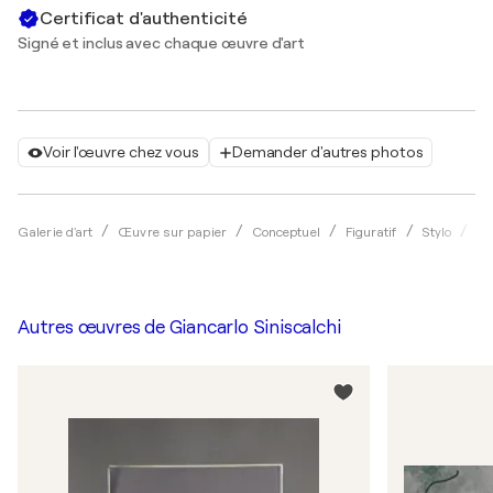
Certificat d'authenticité
Signé et inclus avec chaque œuvre d'art
Voir l'œuvre chez vous
Demander d'autres photos
Galerie d'art
Œuvre sur papier
Conceptuel
Figuratif
Stylo
Gi
Autres œuvres de
Giancarlo Siniscalchi