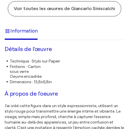
Voir toutes les œuvres de Giancarlo Siniscalchi
Information
Détails de l'œuvre
Technique
:
Stylo sur Papier
Finitions
:
Carton
sous verre
Oeuvre encadrée
Dimensions
:
13,8x9,8in
À propos de l'oeuvre
J'ai créé cette figure dans un style expressionniste, utilisant un
stylo rouge pour transmettre une énergie intime et vibrante. Le
visage, simple mais profond, cherche à capturer l'essence
humaine au-delà des apparences, un jeu entre confusion et
clarté. C'est une invitation à ressentir l'émotion cachée derrière le