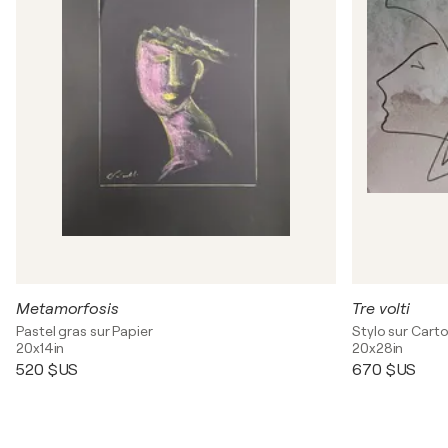
Metamorfosis
Tre volti
Pastel gras sur Papier
Stylo sur Cart
20x14in
20x28in
520 $US
670 $US