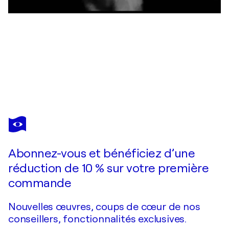
GIANCARLO SINISCALCHI
Volto in rosso
440 $US
Faire une offre
Acquérir
Abonnez-vous et bénéficiez d’une
réduction de 10 % sur votre première
commande
Nouvelles œuvres, coups de cœur de nos
conseillers, fonctionnalités exclusives.