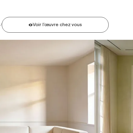
Voir l'œuvre chez vous
U