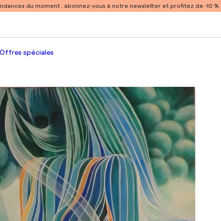
endances du moment :
abonnez-vous à notre newsletter et profitez de -10 
Offres spéciales