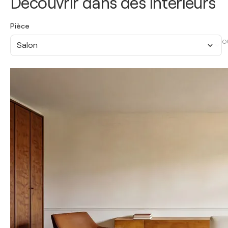
Découvrir dans des intérieurs
Pièce
O
Salon