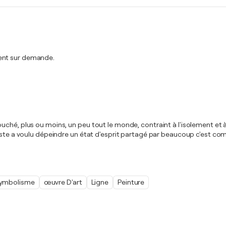
ment sur demande.
uché, plus ou moins, un peu tout le monde, contraint à l'isolement et
tiste a voulu dépeindre un état d'esprit partagé par beaucoup c'est co
ymbolisme
œuvre D'art
Ligne
Peinture