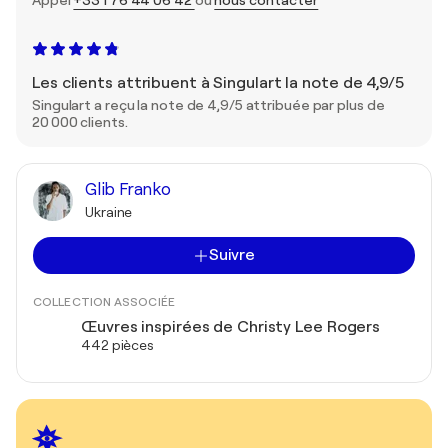
Appel
+33 1 76 44 06 42
ou
nous contacter
Les clients attribuent à Singulart la note de 4,9/5
Singulart a reçu la note de 4,9/5 attribuée par plus de
20 000 clients.
Glib Franko
Ukraine
Suivre
COLLECTION ASSOCIÉE
Œuvres inspirées de Christy Lee Rogers
442 pièces