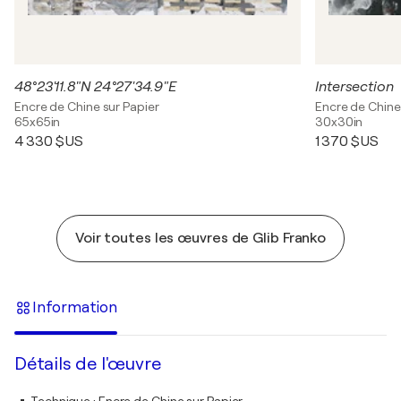
48°23'11.8"N 24°27'34.9"E
Intersection
Encre de Chine sur Papier
Encre de Chine
65x65in
30x30in
4 330 $US
1 370 $US
Voir toutes les œuvres de Glib Franko
Information
Détails de l'œuvre