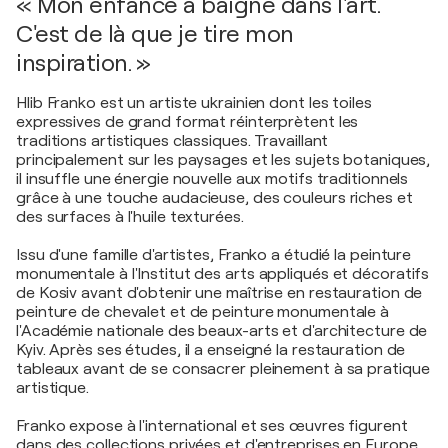
« Mon enfance a baigné dans l'art.
C'est de là que je tire mon
inspiration. »
Hlib Franko est un artiste ukrainien dont les toiles
expressives de grand format réinterprètent les
traditions artistiques classiques. Travaillant
principalement sur les paysages et les sujets botaniques,
il insuffle une énergie nouvelle aux motifs traditionnels
grâce à une touche audacieuse, des couleurs riches et
des surfaces à l'huile texturées.
Issu d'une famille d'artistes, Franko a étudié la peinture
monumentale à l'Institut des arts appliqués et décoratifs
de Kosiv avant d'obtenir une maîtrise en restauration de
peinture de chevalet et de peinture monumentale à
l'Académie nationale des beaux-arts et d'architecture de
Kyiv. Après ses études, il a enseigné la restauration de
tableaux avant de se consacrer pleinement à sa pratique
artistique.
Franko expose à l'international et ses œuvres figurent
dans des collections privées et d'entreprises en Europe,