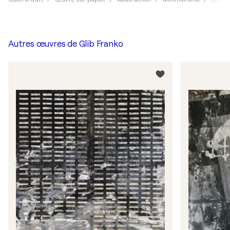
Autres œuvres de
Glib Franko