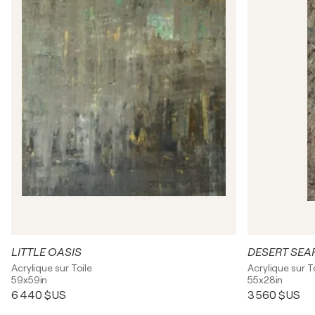
LITTLE OASIS
DESERT SEA
Acrylique sur Toile
Acrylique sur T
59x59in
55x28in
6 440 $US
3 560 $US