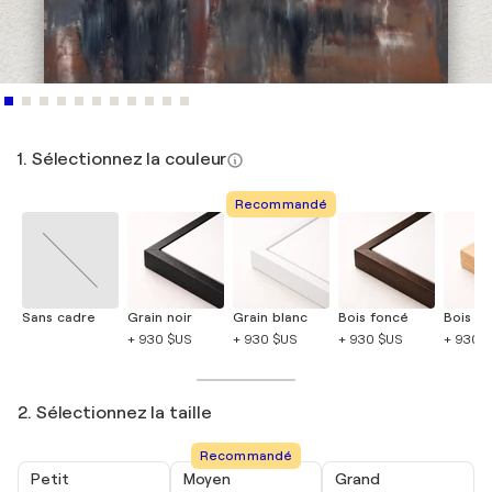
1. Sélectionnez la couleur
Recommandé
Sans cadre
Grain noir
Grain blanc
Bois foncé
Bois cla
+ 930 $US
+ 930 $US
+ 930 $US
+ 930 
2. Sélectionnez la taille
Recommandé
Petit
Moyen
Grand