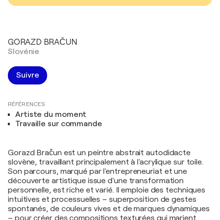
GORAZD BRAČUN
Slovénie
Suivre
RÉFÉRENCES
Artiste du moment
Travaille sur commande
Gorazd Bračun est un peintre abstrait autodidacte
slovène, travaillant principalement à l'acrylique sur toile.
Son parcours, marqué par l'entrepreneuriat et une
découverte artistique issue d'une transformation
personnelle, est riche et varié. Il emploie des techniques
intuitives et processuelles – superposition de gestes
spontanés, de couleurs vives et de marques dynamiques
– pour créer des compositions texturées qui marient