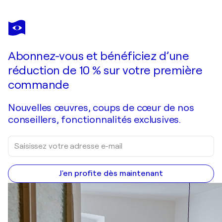
GORAZD BRAČUN
SAND BLAST
3 350 $US
Faire une offre
Acquérir
Abonnez-vous et bénéficiez d’une
réduction de 10 % sur votre première
commande
Nouvelles œuvres, coups de cœur de nos
conseillers, fonctionnalités exclusives.
J'en profite dès maintenant