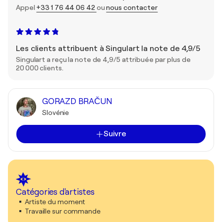
Appel
+33 1 76 44 06 42
ou
nous contacter
Les clients attribuent à Singulart la note de 4,9/5
Singulart a reçu la note de 4,9/5 attribuée par plus de
20 000 clients.
GORAZD BRAČUN
Slovénie
Suivre
Catégories d'artistes
Artiste du moment
Travaille sur commande