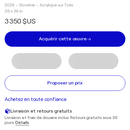
2026
• Slovénie
•
Acrylique sur Toile
39 x 39 in
3 350 $US
Acquérir cette œuvre
Proposer un prix
Achetez en toute confiance
Livraison et retours gratuits
Livraison et frais de douane inclus. Retours gratuits sous 30
jours.
Détails