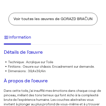
Voir toutes les œuvres de GORAZD BRAČUN
Information
Détails de l'œuvre
Technique
:
Acrylique sur Toile
Finitions
:
Oeuvre sur châssis. Encadrement sur demande.
Dimensions
:
39,4x39,4in
À propos de l'oeuvre
Dans cette toile, j'ai insufflé mes émotions dans chaque coup de
pinceau, mêlant des tons terreux qui font écho à la complexité
brute de l'expérience humaine. Les couches abstraites vous
invitent à plonger au plus profond de vous-même et à y trouver