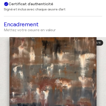
Certificat d'authenticité
Signé et inclus avec chaque œuvre d'art
Encadrement
Mettez votre oeuvre en valeur
1
/
11