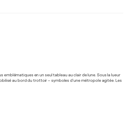
us emblématiques en un seul tableau au clair de lune. Sous la lueur
mmobilisé au bord du trottoir – symboles d'une métropole agitée. Les