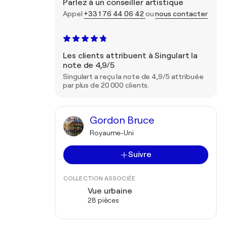
Parlez à un conseiller artistique
Appel
+33 1 76 44 06 42
ou
nous contacter
Les clients attribuent à Singulart la
note de 4,9/5
Singulart a reçu la note de 4,9/5 attribuée
par plus de 20 000 clients.
Gordon Bruce
Royaume-Uni
Suivre
COLLECTION ASSOCIÉE
Vue urbaine
28 pièces