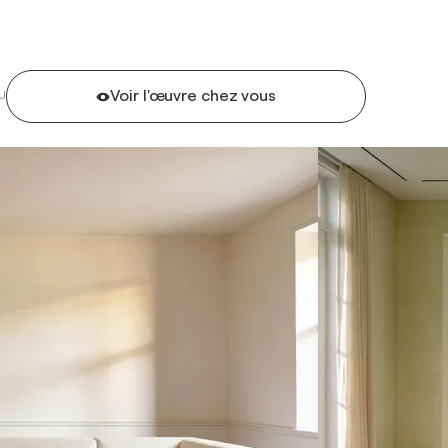
Voir l'œuvre chez vous
U