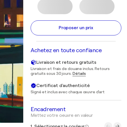
Proposer un prix
Achetez en toute confiance
Livraison et retours gratuits
Livraison et frais de douane inclus. Retours
gratuits sous 30 jours.
Détails
Certificat d'authenticité
Signé et inclus avec chaque œuvre d'art
Encadrement
Mettez votre oeuvre en valeur
1. Sélectionnez la couleur