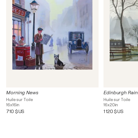
Morning News
Edinburgh Rain
Huile sur Toile
Huile sur Toile
16x16in
16x20in
710 $US
1 120 $US