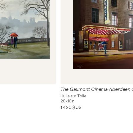
Huile sur Toile
20x16in
1 420 $US