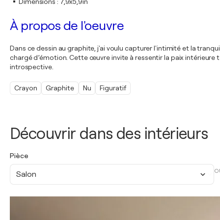
Dimensions
:
7,9x5,9in
À propos de l'oeuvre
Dans ce dessin au graphite, j'ai voulu capturer l'intimité et la tra
chargé d’émotion. Cette œuvre invite à ressentir la paix intérieur
introspective.
Crayon
Graphite
Nu
Figuratif
Découvrir dans des intérieurs
Pièce
O
Salon