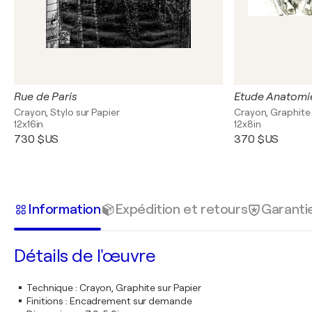
Rue de Paris
Etude Anatomi
Crayon, Stylo sur Papier
Crayon, Graphite 
12x16in
12x8in
730 $US
370 $US
Information
Expédition et retours
Garanti
Détails de l'œuvre
Technique
:
Crayon, Graphite sur Papier
Finitions
:
Encadrement sur demande