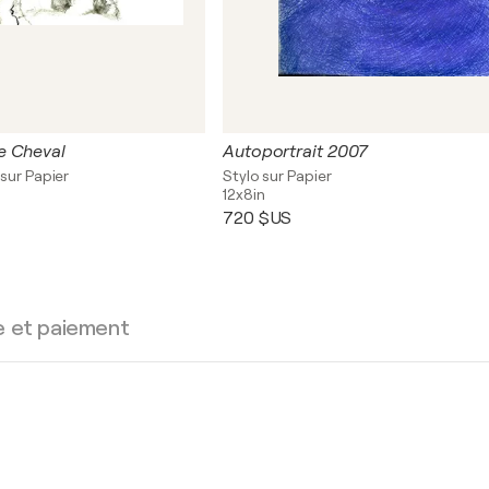
e Cheval
Autoportrait 2007
sur Papier
Stylo sur Papier
12x8in
720 $US
e et paiement