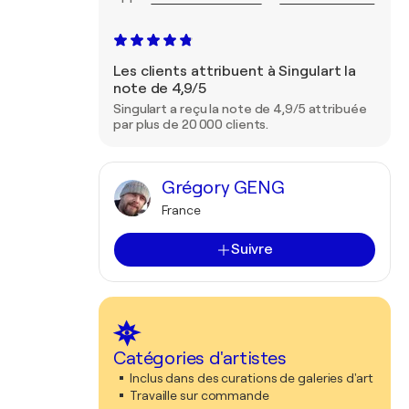
Les clients attribuent à Singulart la
note de 4,9/5
Singulart a reçu la note de 4,9/5 attribuée
par plus de 20 000 clients.
Grégory GENG
France
Suivre
Catégories d'artistes
Inclus dans des curations de galeries d'art
Travaille sur commande