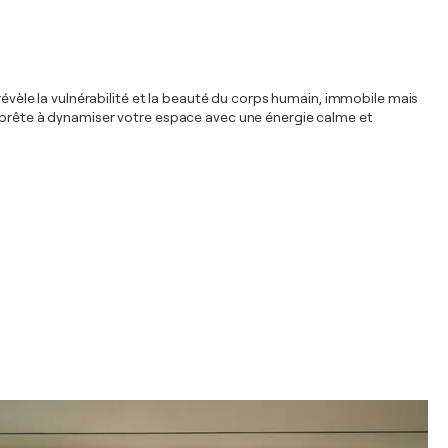
révèle la vulnérabilité et la beauté du corps humain, immobile mais
, prête à dynamiser votre espace avec une énergie calme et