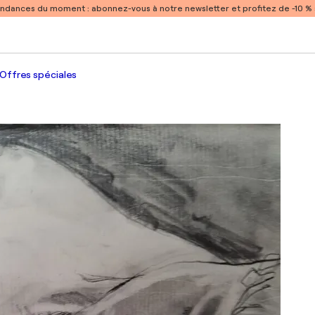
endances du moment :
abonnez-vous à notre newsletter et profitez de -10 
Offres spéciales