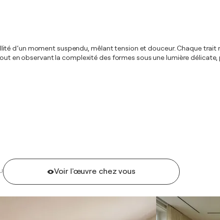
nquillité d’un moment suspendu, mêlant tension et douceur. Chaque trait 
e tout en observant la complexité des formes sous une lumière délicate
Voir l'œuvre chez vous
U