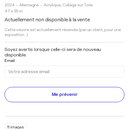
2024
• Allemagne
•
Acrylique, Collage sur Toile
47 x 35 in
Actuellement non disponible à la vente
Cette oeuvre est actuellement réservée (par un client, pour une
exposition...).
Soyez avertis lorsque celle-ci sera de nouveau
disponible.
Email
Me prévenir
11 images