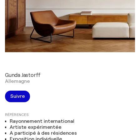
Gunda Jastorff
Allemagne
Suivre
RÉFÉRENCES
Rayonnement international
Artiste expérimentée
A participé à des résidences
Exposition individuelle