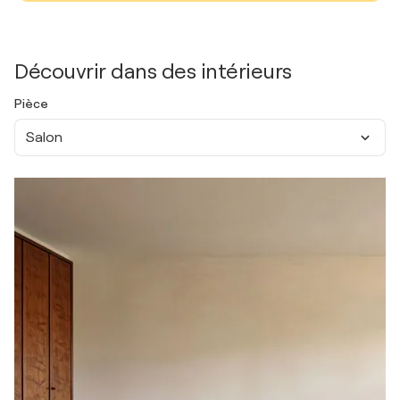
Découvrir dans des intérieurs
Pièce
Salon