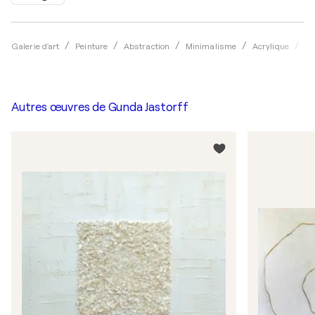
Galerie d'art
Peinture
Abstraction
Minimalisme
Acrylique
Gu
Autres œuvres de
Gunda Jastorff