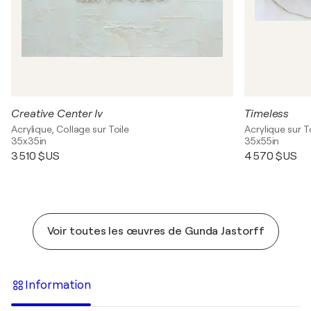
Creative Center Iv
Timeless
Acrylique, Collage sur Toile
Acrylique sur T
35x35in
35x55in
3 510 $US
4 570 $US
Voir toutes les œuvres de Gunda Jastorff
Information