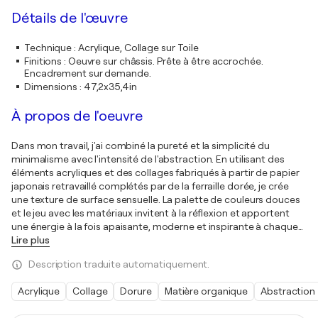
Détails de l'œuvre
Technique
:
Acrylique, Collage sur Toile
Finitions
:
Oeuvre sur châssis. Prête à être accrochée.
Encadrement sur demande.
Dimensions
:
47,2x35,4in
À propos de l'oeuvre
Dans mon travail, j'ai combiné la pureté et la simplicité du
minimalisme avec l'intensité de l'abstraction. En utilisant des
éléments acryliques et des collages fabriqués à partir de papier
japonais retravaillé complétés par de la ferraille dorée, je crée
une texture de surface sensuelle. La palette de couleurs douces
et le jeu avec les matériaux invitent à la réflexion et apportent
une énergie à la fois apaisante, moderne et inspirante à chaque
…
Lire plus
Description traduite automatiquement.
Acrylique
Collage
Dorure
Matière organique
Abstraction