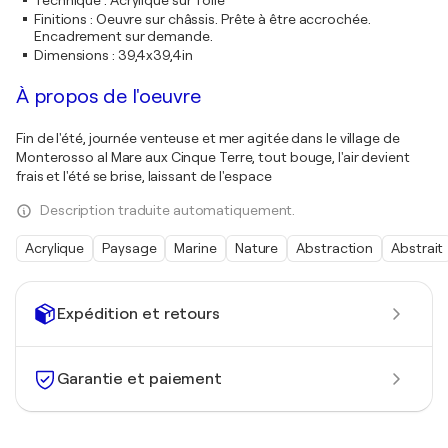
Technique
:
Acrylique sur Toile
Finitions
:
Oeuvre sur châssis. Prête à être accrochée.
Encadrement sur demande.
Dimensions
:
39,4x39,4in
À propos de l'oeuvre
Fin de l'été, journée venteuse et mer agitée dans le village de
Monterosso al Mare aux Cinque Terre, tout bouge, l'air devient
frais et l'été se brise, laissant de l'espace
Description traduite automatiquement.
Acrylique
Paysage
Marine
Nature
Abstraction
Abstrait
Expédition et retours
Garantie et paiement