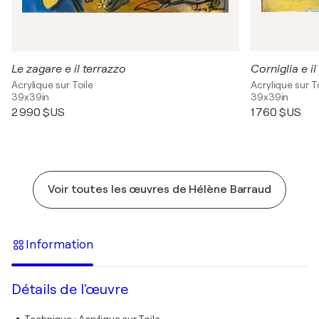
Le zagare e il terrazzo
Corniglia e i
Acrylique sur Toile
Acrylique sur T
39x39in
39x39in
2 990 $US
1 760 $US
Voir toutes les œuvres de Hélène Barraud
Information
Détails de l'œuvre