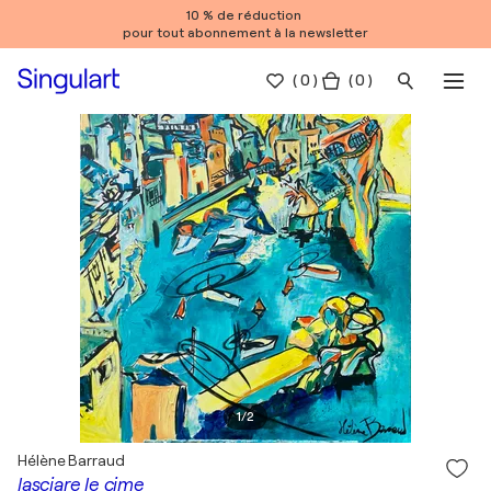
10 % de réduction
pour tout abonnement à la newsletter
(
0
)
( 0 )
1
/
2
Hélène Barraud
lasciare le cime