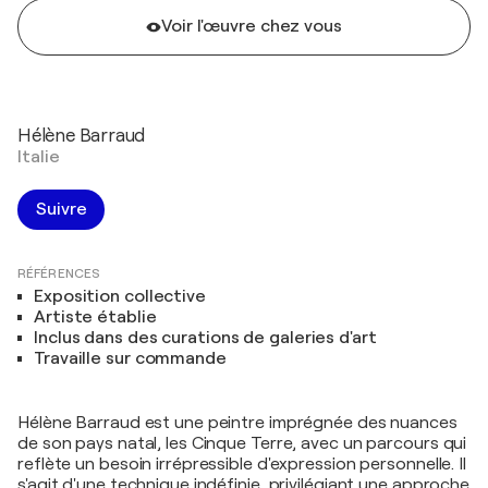
Voir l'œuvre chez vous
Hélène Barraud
Italie
Suivre
RÉFÉRENCES
Exposition collective
Artiste établie
Inclus dans des curations de galeries d'art
Travaille sur commande
Hélène Barraud est une peintre imprégnée des nuances
de son pays natal, les Cinque Terre, avec un parcours qui
reflète un besoin irrépressible d'expression personnelle. Il
s'agit d'une technique indéfinie, privilégiant une approche