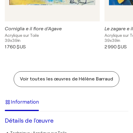
Corniglia e il fiore d'Agave
Le zagare e i
Acrylique sur Toile
Acrylique sur T
39x39in
39x39in
1 760 $US
2 990 $US
Voir toutes les œuvres de Hélène Barraud
Information
Détails de l'œuvre