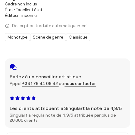
Cadre non inclus
État : Excellent état
Éditeur : inconnu
Description traduite automatiquement.
Monotype
Scène de genre
Classique
Parlez à un conseiller artistique
Appel
+33 1 76 44 06 42
ou
nous contacter
Les clients attribuent à Singulart la note de 4,9/5
Singulart a reçu la note de 4,9/5 attribuée par plus de
20 000 clients.