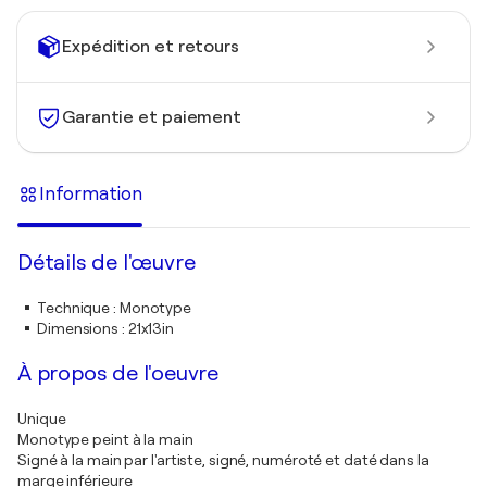
Expédition et retours
Garantie et paiement
Information
Détails de l'œuvre
Technique
:
Monotype
Dimensions
:
21x13in
À propos de l'oeuvre
Unique
Monotype peint à la main
Signé à la main par l'artiste, signé, numéroté et daté dans la
marge inférieure