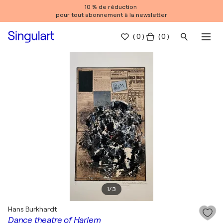
10 % de réduction
pour tout abonnement à la newsletter
(
0
)
( 0 )
1
/
3
Hans Burkhardt
Dance theatre of Harlem