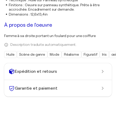
Technique
:
Huile sur Panneau synthétique
Finitions
:
Oeuvre sur panneau synthétique. Prête à être
accrochée. Encadrement sur demande.
Dimensions
:
12,6x13,4in
À propos de l'oeuvre
Femme à sa droite portant un foulard pour une coiffure
Description traduite automatiquement.
Huile
Scène de genre
Mode
Réalisme
Figuratif
Iris
œi
Expédition et retours
Garantie et paiement