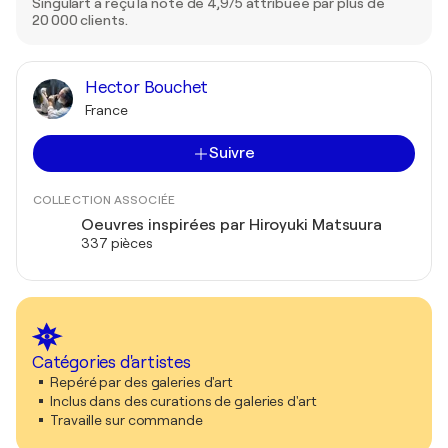
Singulart a reçu la note de 4,9/5 attribuée par plus de
20 000 clients.
Hector Bouchet
France
Suivre
COLLECTION ASSOCIÉE
Oeuvres inspirées par Hiroyuki Matsuura
337 pièces
Catégories d'artistes
Repéré par des galeries d'art
Inclus dans des curations de galeries d'art
Travaille sur commande