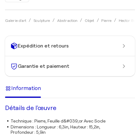
Galerie d'art
Sculpture
Abstraction
Objet
Pierre
Hector Bouc
Expédition et retours
Garantie et paiement
Information
Détails de l'œuvre
Technique
:
Pierre, Feuille d&#039;or Avec Socle
Dimensions
:
Longueur : 6,3in, Hauteur : 15,2in,
Profondeur : 5,9in