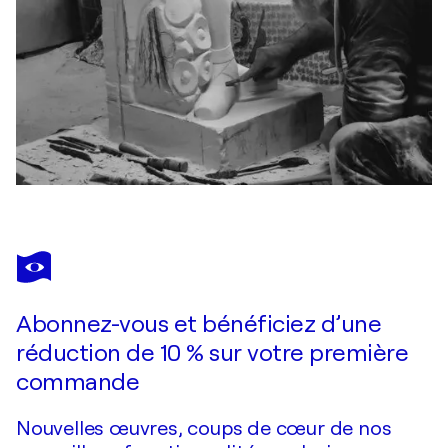
Abonnez-vous et bénéficiez d’une
réduction de 10 % sur votre première
commande
Nouvelles œuvres, coups de cœur de nos