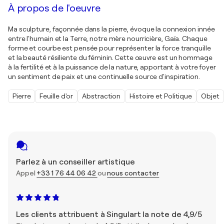
À propos de l'oeuvre
Ma sculpture, façonnée dans la pierre, évoque la connexion innée
entre l'humain et la Terre, notre mère nourricière, Gaïa. Chaque
forme et courbe est pensée pour représenter la force tranquille
et la beauté résiliente du féminin. Cette œuvre est un hommage
à la fertilité et à la puissance de la nature, apportant à votre foyer
un sentiment de paix et une continuelle source d'inspiration.
Pierre
Feuille d'or
Abstraction
Histoire et Politique
Objet
Parlez à un conseiller artistique
Appel
+33 1 76 44 06 42
ou
nous contacter
Les clients attribuent à Singulart la note de 4,9/5