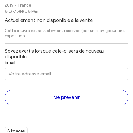
2019
• France
6(L) x 15(H) x 6(P)in
Actuellement non disponible à la vente
Cette oeuvre est actuellement réservée (par un client, pour une
exposition...).
Soyez avertis lorsque celle-ci sera de nouveau
disponible.
Email
Me prévenir
8 images