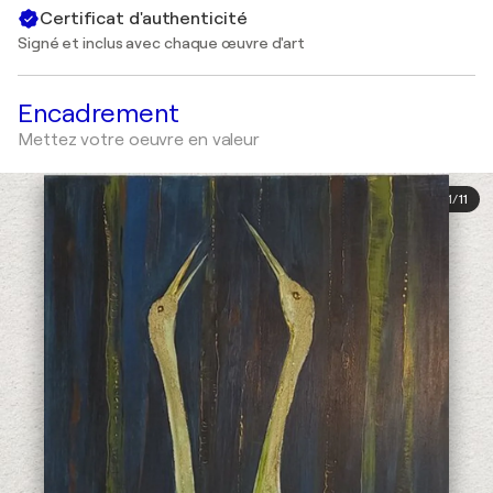
Certificat d'authenticité
Signé et inclus avec chaque œuvre d'art
Encadrement
Mettez votre oeuvre en valeur
1
/
11