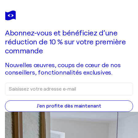
HENRIETTE LORKOWSKI
Tanz der Kraniche
500 $US
Faire une offre
Acquérir
Abonnez-vous et bénéficiez d’une
réduction de 10 % sur votre première
commande
Nouvelles œuvres, coups de cœur de nos
conseillers, fonctionnalités exclusives.
J'en profite dès maintenant