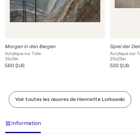
Morgen in den Bergen
Spiel der Del
Acrylique sur Toile
Acrylique sur T
31x31in
20x28in
560 $US
520 $US
Voir toutes les œuvres de Henriette Lorkowski
Information