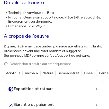
Détails de l'œuvre
Technique
:
Acrylique sur Bois
Finitions
:
Oeuvre sur support rigide. Prête à être accrochée.
Encadrement sur demande.
Dimensions
:
28,3x15,7in
À propos de l'oeuvre
2 grues, légèrement abstraites, plumage aux effets scintillants,
présentées devant une forêt sombre et suggérée.
Sur panneau MDF comme surface/support de peinture.
Description traduite automatiquement.
Acrylique
Animaux
Nature
Semi-abstrait
Oiseau
Herbe
Expédition et retours
Garantie et paiement