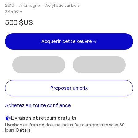
2010
• Allemagne
•
Acrylique sur Bois
28 x 16 in
500 $US
Acquérir cette œuvre
Proposer un prix
Achetez en toute confiance
Livraison et retours gratuits
Livraison et frais de douane inclus. Retours gratuits sous 30
jours.
Détails