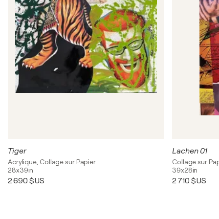
Tiger
Lachen 01
Acrylique, Collage sur Papier
Collage sur Pa
28x39in
39x28in
2 690 $US
2 710 $US