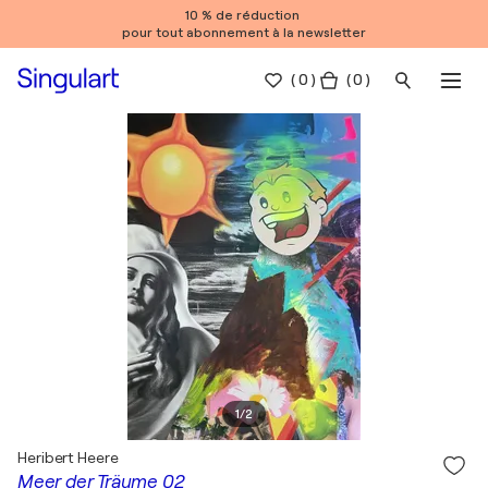
10 % de réduction
pour tout abonnement à la newsletter
(
0
)
( 0 )
1
/
2
Heribert Heere
Meer der Träume 02