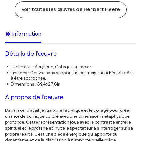
Voir toutes les œuvres de Heribert Heere
Information
Détails de l'œuvre
Technique
:
Acrylique, Collage sur Papier
Finitions
:
Oeuvre sans support rigide, mais encadrée et prête
à être accrochée.
Dimensions
:
39,4x27,6in
À propos de l'oeuvre
Dans mon travail, je fusionne l'acrylique et le collage pour créer
un monde comique coloré avec une dimension métaphysique
profonde. Cette représentation joue avec le contraste entre le
spirituel et le profane et invite le spectateur à s'interroger sur sa
propre réalité. C'est une pièce énergique qui apporte du
dynamisme et de la discussion à n'importe quelle pièce.