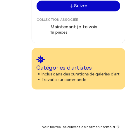
Suivre
COLLECTION ASSOCIÉE
Maintenant je te vois
19 pièces
Catégories d'artistes
Inclus dans des curations de galeries d'art
Travaille sur commande
Voir toutes les œuvres de herman normoid