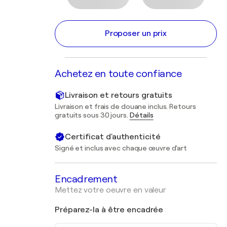
Proposer un prix
Achetez en toute confiance
Livraison et retours gratuits
Livraison et frais de douane inclus. Retours
gratuits sous 30 jours.
Détails
Certificat d'authenticité
Signé et inclus avec chaque œuvre d'art
Encadrement
Mettez votre oeuvre en valeur
Préparez-la à être encadrée