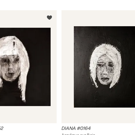
52
DIANA #0164