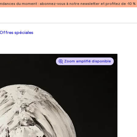
endances du moment :
abonnez-vous à notre newsletter et profitez de -10 
Offres spéciales
Zoom amplifié disponible