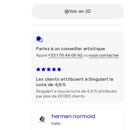
Voir en 3D
Parlez à un conseiller artistique
Appel
+33 1 76 44 06 42
ou
nous contacter
Les clients attribuent à Singulart la
note de 4,9/5
Singulart a reçu la note de 4,9/5 attribuée
par plus de 20 000 clients.
herman normoid
Italie