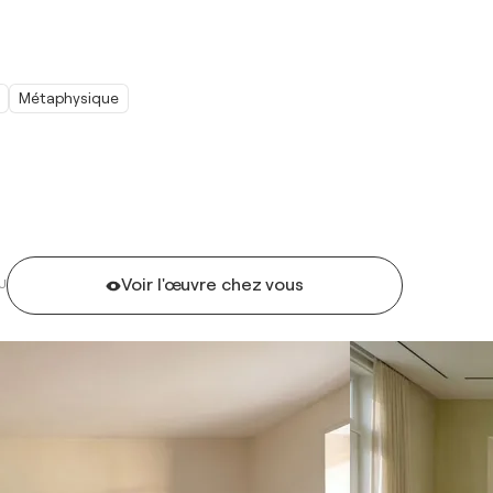
Métaphysique
Voir l'œuvre chez vous
U