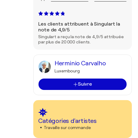
Les clients attribuent à Singulart la
note de 4,9/5
Singulart a reçu la note de 4,9/5 attribuée
par plus de 20 000 clients.
Herminio Carvalho
Luxembourg
Suivre
Catégories d'artistes
Travaille sur commande