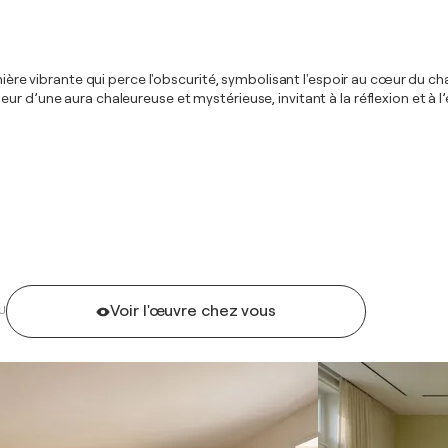
umière vibrante qui perce l'obscurité, symbolisant l'espoir au cœur du c
ur d’une aura chaleureuse et mystérieuse, invitant à la réflexion et à 
Voir l'œuvre chez vous
U