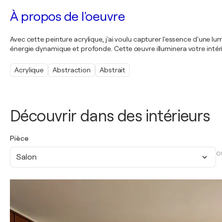
À propos de l'oeuvre
Avec cette peinture acrylique, j'ai voulu capturer l'essence d'une l
énergie dynamique et profonde. Cette œuvre illuminera votre intérie
Acrylique
Abstraction
Abstrait
Découvrir dans des intérieurs
Pièce
O
Salon