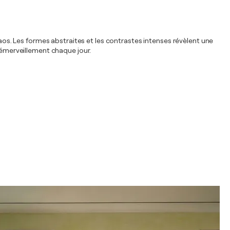
haos. Les formes abstraites et les contrastes intenses révèlent une
l’émerveillement chaque jour.