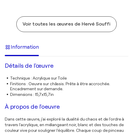
Voir toutes les œuvres de Hervé Souffi
Information
Détails de l'œuvre
Technique
:
Acrylique sur Toile
Finitions
:
Oeuvre sur châssis. Prête à être accrochée.
Encadrement sur demande.
Dimensions
:
15,7x15,7in
À propos de l'oeuvre
Dans cette œuvre, j'ai exploré la dualité du chaos et de l'ordre à
travers l'acrylique, en mélangeant noir, blanc et des touches de
couleur vive pour souligner l'équilibre. Chaque coup de pinceau