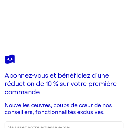
HERVÉ SOUFFI
Maxi tête noir et blanc
1 030 $US
Faire une offre
Acquérir
Abonnez-vous et bénéficiez d’une
réduction de 10 % sur votre première
commande
Nouvelles œuvres, coups de cœur de nos
conseillers, fonctionnalités exclusives.