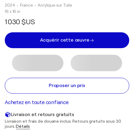
2024
• France
•
Acrylique sur Toile
16 x 16 in
1 030 $US
Acquérir cette œuvre
Proposer un prix
Achetez en toute confiance
Livraison et retours gratuits
Livraison et frais de douane inclus. Retours gratuits sous 30
jours.
Détails