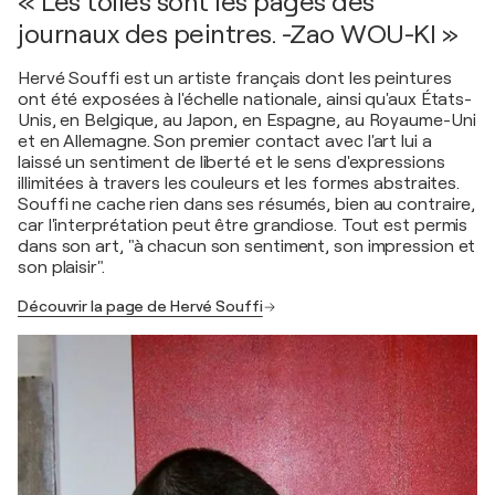
« Les toiles sont les pages des
journaux des peintres. -Zao WOU-KI »
Hervé Souffi est un artiste français dont les peintures
ont été exposées à l'échelle nationale, ainsi qu'aux États-
Unis, en Belgique, au Japon, en Espagne, au Royaume-Uni
et en Allemagne. Son premier contact avec l'art lui a
laissé un sentiment de liberté et le sens d'expressions
illimitées à travers les couleurs et les formes abstraites.
Souffi ne cache rien dans ses résumés, bien au contraire,
car l'interprétation peut être grandiose. Tout est permis
dans son art, "à chacun son sentiment, son impression et
son plaisir".
Découvrir la page de Hervé Souffi