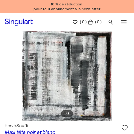
10 % de réduction
pour tout abonnement à la newsletter
(
0
)
( 0 )
1
/
8
Hervé Souffi
Maxi tête noir et blanc