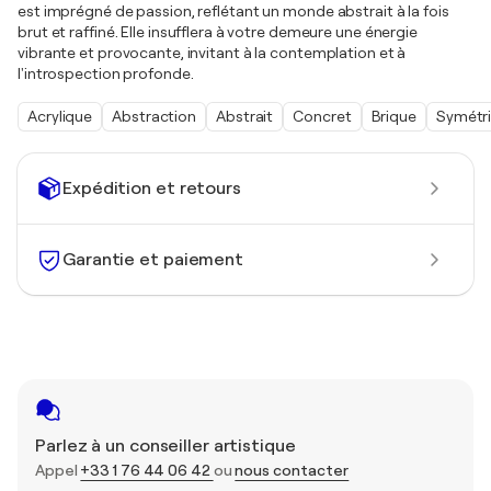
est imprégné de passion, reflétant un monde abstrait à la fois
brut et raffiné. Elle insufflera à votre demeure une énergie
vibrante et provocante, invitant à la contemplation et à
l'introspection profonde.
Acrylique
Abstraction
Abstrait
Concret
Brique
Symétr
Expédition et retours
Garantie et paiement
Parlez à un conseiller artistique
Appel
+33 1 76 44 06 42
ou
nous contacter