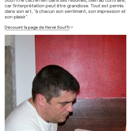
Souffi ne cache rien dans ses résumés, bien au contraire,
car l'interprétation peut être grandiose. Tout est permis
dans son art, "à chacun son sentiment, son impression et
son plaisir".
Découvrir la page de Hervé Souffi