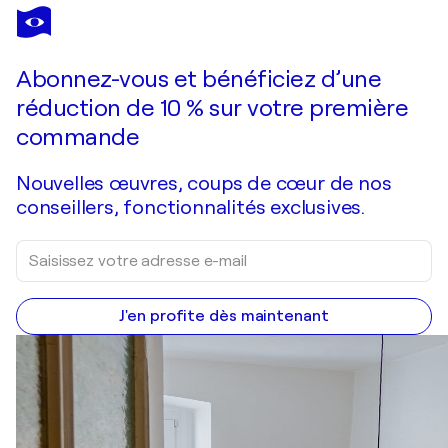
HERVÉ SOUFFI
Relief
1 150 $US
Faire une offre
Acquérir
Abonnez-vous et bénéficiez d’une
réduction de 10 % sur votre première
commande
Nouvelles œuvres, coups de cœur de nos
conseillers, fonctionnalités exclusives.
J'en profite dès maintenant