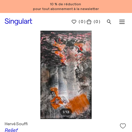
10 % de réduction
pour tout abonnement à la newsletter
(
0
)
( 0 )
1
/
13
Hervé Souffi
Relief