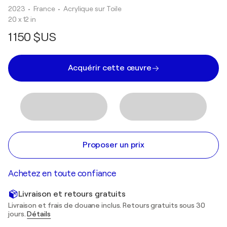
2023
• France
•
Acrylique sur Toile
20 x 12 in
1 150 $US
Acquérir cette œuvre
Proposer un prix
Achetez en toute confiance
Livraison et retours gratuits
Livraison et frais de douane inclus. Retours gratuits sous 30
jours.
Détails