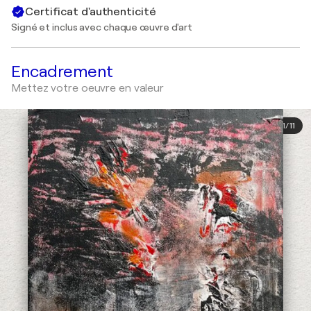
Certificat d'authenticité
Signé et inclus avec chaque œuvre d'art
Encadrement
Mettez votre oeuvre en valeur
1
/
11