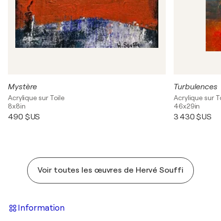
Mystère
Turbulences
Acrylique sur Toile
Acrylique sur T
8x8in
46x29in
490 $US
3 430 $US
Voir toutes les œuvres de Hervé Souffi
Information