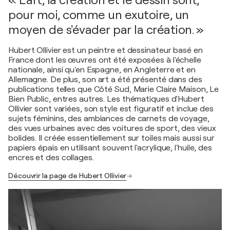
« L'art, la création et le dessin sont,
pour moi, comme un exutoire, un
moyen de s'évader par la création. »
Hubert Ollivier est un peintre et dessinateur basé en
France dont les œuvres ont été exposées à l'échelle
nationale, ainsi qu'en Espagne, en Angleterre et en
Allemagne. De plus, son art a été présenté dans des
publications telles que Côté Sud, Marie Claire Maison, Le
Bien Public, entres autres. Les thématiques d'Hubert
Ollivier sont variées, son style est figuratif et inclue des
sujets féminins, des ambiances de carnets de voyage,
des vues urbaines avec des voitures de sport, des vieux
bolides. Il créée essentiellement sur toiles mais aussi sur
papiers épais en utilisant souvent l'acrylique, l'huile, des
encres et des collages.
Découvrir la page de Hubert Ollivier