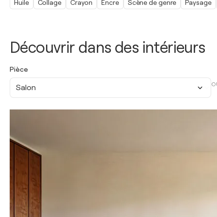
Huile
Collage
Crayon
Encre
Scène de genre
Paysage
Découvrir dans des intérieurs
Pièce
O
Salon