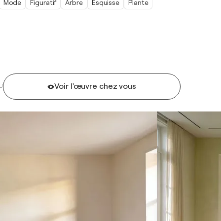
Mode
Figuratif
Arbre
Esquisse
Plante
Voir l'œuvre chez vous
U