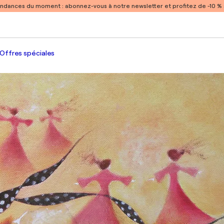
endances du moment :
abonnez-vous à notre newsletter et profitez de -10 
Offres spéciales