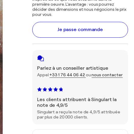
première oeuvre. L'avantage : vous pourrez
décider des dimensions et nous négocions le prix
pour vous.
Je passe commande
Parlez à un conseiller artistique
Appel
+33 1 76 44 06 42
ou
nous contacter
Les clients attribuent à Singulart la
note de 4,9/5
Singulart a reçu la note de 4,9/5 attribuée
par plus de 20 000 clients.