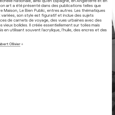
échelle nationale, ainsi qu'en Espagne, en Angleterre et en
son art a été présenté dans des publications telles que
re Maison, Le Bien Public, entres autres. Les thématiques
 variées, son style est figuratif et inclue des sujets
nces de carnets de voyage, des vues urbaines avec des
s vieux bolides. Il créée essentiellement sur toiles mais
s en utilisant souvent l'acrylique, l'huile, des encres et des
bert Ollivier