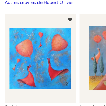
Autres œuvres de
Hubert Ollivier