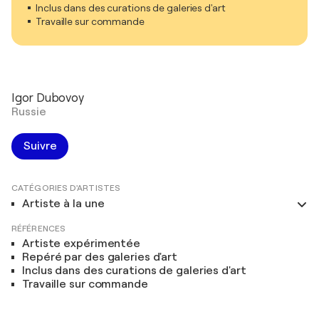
Inclus dans des curations de galeries d'art
Travaille sur commande
Igor Dubovoy
Russie
Suivre
CATÉGORIES D'ARTISTES
Artiste à la une
RÉFÉRENCES
Artiste expérimentée
Repéré par des galeries d'art
Inclus dans des curations de galeries d'art
Travaille sur commande