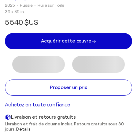
2025
• Russie
•
Huile sur Toile
39 x 39 in
5 540 $US
Acquérir cette œuvre
Proposer un prix
Achetez en toute confiance
Livraison et retours gratuits
Livraison et frais de douane inclus. Retours gratuits sous 30
jours.
Détails