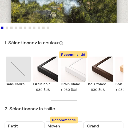
1. Sélectionnez la couleur
Recommandé
Sans cadre
Grain noir
Grain blanc
Bois foncé
Bois cla
+ 930 $US
+ 930 $US
+ 930 $US
+ 930 
2. Sélectionnez la taille
Recommandé
Petit
Moyen
Grand