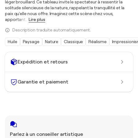
léger brouillard. Ce tableau invite le spectateur à ressentir la
solitude silencieuse de la nature, rappelant la tranquillité et la
paix qu'elle nous offre. Imaginez cette scène chez vous,
apportant
…
Lire plus
Description traduite automatiquement.
Huile
Paysage
Nature
Classique
Réalisme
Impressioni
Expédition et retours
Garantie et paiement
Parlez à un conseiller artistique