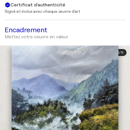
Certificat d'authenticité
Signé et inclus avec chaque œuvre d'art
Encadrement
Mettez votre oeuvre en valeur
1
/
11