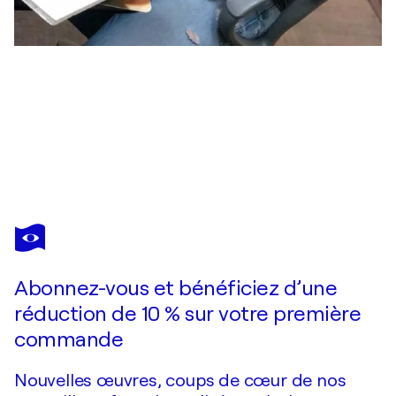
IGOR DUBOVOY
Rainy day
5 540 $US
Faire une offre
Acquérir
Abonnez-vous et bénéficiez d’une
réduction de 10 % sur votre première
commande
Nouvelles œuvres, coups de cœur de nos