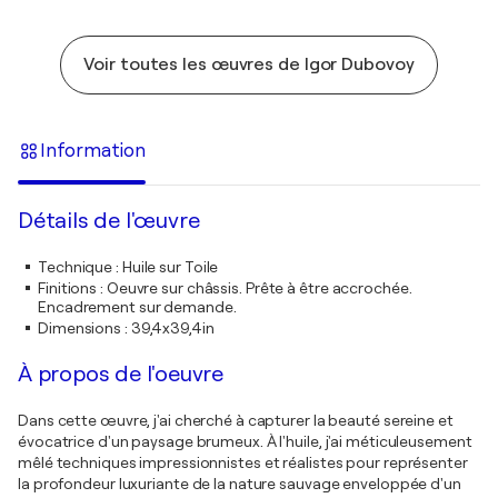
Voir toutes les œuvres de Igor Dubovoy
Information
Détails de l'œuvre
Technique
:
Huile sur Toile
Finitions
:
Oeuvre sur châssis. Prête à être accrochée.
Encadrement sur demande.
Dimensions
:
39,4x39,4in
À propos de l'oeuvre
Dans cette œuvre, j'ai cherché à capturer la beauté sereine et
évocatrice d'un paysage brumeux. À l'huile, j'ai méticuleusement
mêlé techniques impressionnistes et réalistes pour représenter
la profondeur luxuriante de la nature sauvage enveloppée d'un