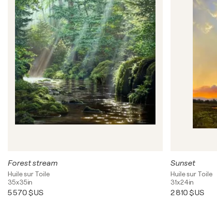
Forest stream
Sunset
Huile sur Toile
Huile sur Toile
35x35in
31x24in
5 570 $US
2 810 $US