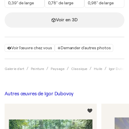
0,39" de large
0,78" de large
0,98" de large
Voir en 3D
Voir l'œuvre chez vous
Demander d'autres photos
Galerie d'art
Peinture
Paysage
Classique
Huile
Igor Dubovo
Autres œuvres de
Igor Dubovoy