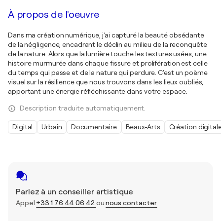
À propos de l'oeuvre
Dans ma création numérique, j'ai capturé la beauté obsédante
de la négligence, encadrant le déclin au milieu de la reconquête
de la nature. Alors que la lumière touche les textures usées, une
histoire murmurée dans chaque fissure et prolifération est celle
du temps qui passe et de la nature qui perdure. C'est un poème
visuel sur la résilience que nous trouvons dans les lieux oubliés,
apportant une énergie réfléchissante dans votre espace.
Description traduite automatiquement.
Digital
Urbain
Documentaire
Beaux-Arts
Création digital
Parlez à un conseiller artistique
Appel
+33 1 76 44 06 42
ou
nous contacter