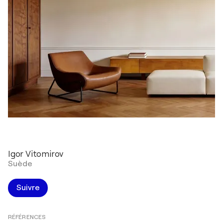
Igor Vitomirov
Suède
Suivre
RÉFÉRENCES