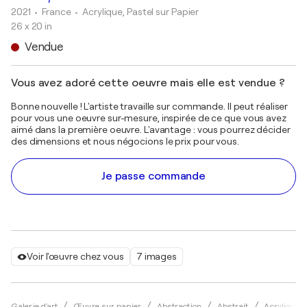
2021
• France
•
Acrylique, Pastel sur Papier
26 x 20 in
Vendue
Vous avez adoré cette oeuvre mais elle est vendue ?
Bonne nouvelle ! L'artiste travaille sur commande. Il peut réaliser
pour vous une oeuvre sur-mesure, inspirée de ce que vous avez
aimé dans la première oeuvre. L'avantage : vous pourrez décider
des dimensions et nous négocions le prix pour vous.
Je passe commande
Voir l'œuvre chez vous
7 images
Galerie d'art
Œuvre sur papier
Abstraction
Abstrait
Acrylique