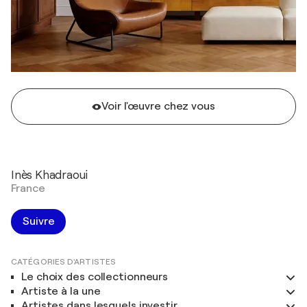
Voir l'œuvre chez vous
Inès Khadraoui
France
Suivre
CATÉGORIES D'ARTISTES
Le choix des collectionneurs
Artiste à la une
Artistes dans lesquels investir