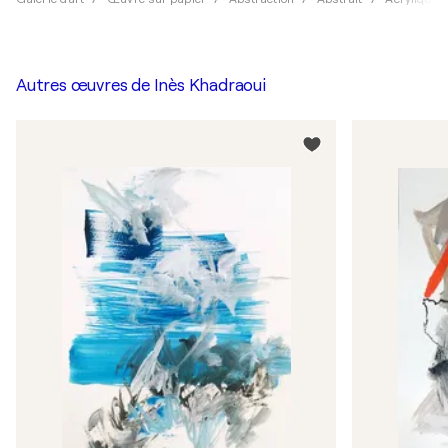
Autres œuvres de
Inès Khadraoui