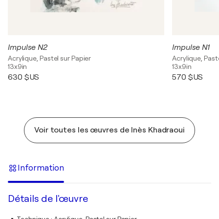
Impulse N2
Impulse N1
Acrylique, Pastel sur Papier
Acrylique, Past
13x9in
13x9in
630 $US
570 $US
Voir toutes les œuvres de Inès Khadraoui
Information
Détails de l'œuvre