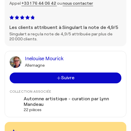
Appel
+33 1 76 44 06 42
ou
nous contacter
Les clients attribuent à Singulart la note de 4,9/5
Singulart a reçu la note de 4,9/5 attribuée par plus de
20 000 clients.
Inelouise Mourick
Allemagne
Suivre
COLLECTION ASSOCIÉE
Automne artistique - curation par Lynn
Mandeau
22 pièces