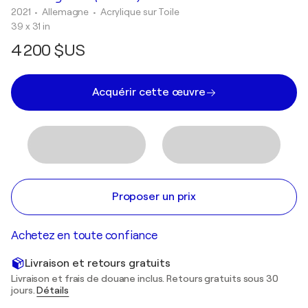
2021
• Allemagne
•
Acrylique sur Toile
39 x 31 in
4 200 $US
Acquérir cette œuvre
Proposer un prix
Achetez en toute confiance
Livraison et retours gratuits
Livraison et frais de douane inclus. Retours gratuits sous 30
jours.
Détails