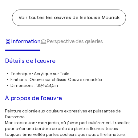
Voir toutes les œuvres de Inelouise Mourick
Information
Perspective des galeries
Détails de l'œuvre
Technique
:
Acrylique sur Toile
Finitions
:
Oeuvre sur châssis. Oeuvre encadrée.
Dimensions
:
39,4x31,5in
À propos de l'oeuvre
Peinture colorée aux couleurs expressives et puissantes de
l'automne.
Mon inspiration : mon jardin, où j’aime particulièrement travailler,
pour créer une bordure colorée de plantes fleuries. Je suis
toujours émerveillée par les couleurs que nous offre la nature.