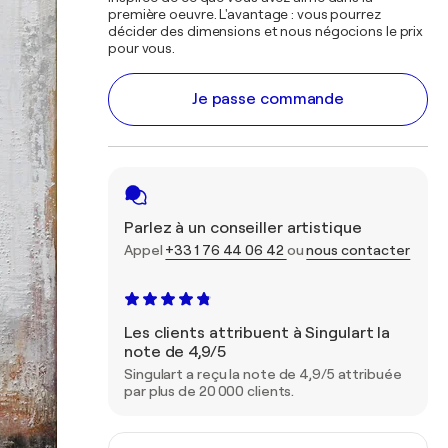
première oeuvre. L'avantage : vous pourrez
décider des dimensions et nous négocions le prix
pour vous.
Je passe commande
Parlez à un conseiller artistique
Appel
+33 1 76 44 06 42
ou
nous contacter
Les clients attribuent à Singulart la
note de 4,9/5
Singulart a reçu la note de 4,9/5 attribuée
par plus de 20 000 clients.