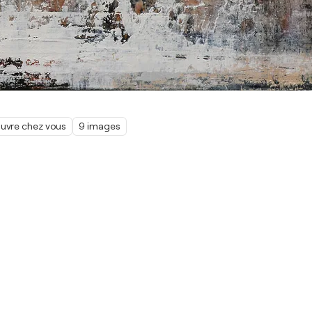
œuvre chez vous
9 images