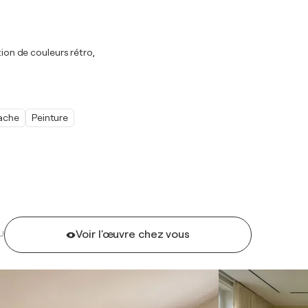
tion de couleurs rétro,
ache
Peinture
Voir l'œuvre chez vous
U