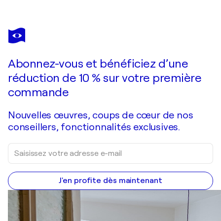
INEZ FROEHLICH
WINTER MOOD
3 450 $US
Faire une offre
Acquérir
Abonnez-vous et bénéficiez d’une
réduction de 10 % sur votre première
commande
Nouvelles œuvres, coups de cœur de nos
conseillers, fonctionnalités exclusives.
J'en profite dès maintenant