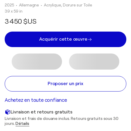
2025
• Allemagne
•
Acrylique, Dorure sur Toile
39 x 59 in
3 450 $US
Acquérir cette œuvre
Proposer un prix
Achetez en toute confiance
Livraison et retours gratuits
Livraison et frais de douane inclus. Retours gratuits sous 30
jours.
Détails