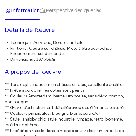
Information
Perspective des galeries
Détails de l'œuvre
Technique
:
Acrylique, Dorure sur Toile
Finitions
:
Oeuvre sur châssis. Prête à être accrochée.
Encadrement sur demande.
Dimensions
:
39,4x59,1in
À propos de l'oeuvre
** Toile déjà tendue sur un châssis en bois, excellente qualité
** Prêt à accrocher, les côtés sont peints
** Couleurs Amsterdam, haute luminosité, sans décoloration,
non toxique
** Œuvre d'art richement détaillée avec des éléments texturés
** Couleurs principales : bleu gris, blanc, cuivre/or
** Style : shabby chic, style industriel, vintage, rétro, bohème,
intérieur bohème
** Expédition rapide dans le monde entier dans un emballage