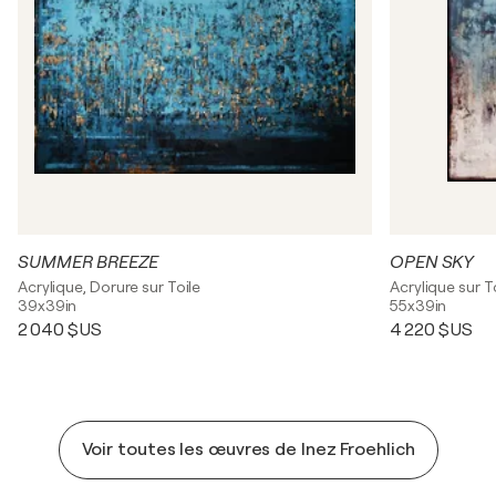
SUMMER BREEZE
OPEN SKY
Acrylique, Dorure sur Toile
Acrylique sur T
39x39in
55x39in
2 040 $US
4 220 $US
Voir toutes les œuvres de Inez Froehlich