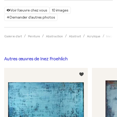
Voir l'œuvre chez vous
10 images
Demander d'autres photos
Galerie d'art
Peinture
Abstraction
Abstrait
Acrylique
Inez Fr
Autres œuvres de
Inez Froehlich