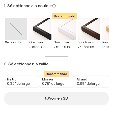
1. Sélectionnez la couleur
Recommandé
Sans cadre
Grain noir
Grain blanc
Bois foncé
Bois cla
+ 1 300 $US
+ 1 300 $US
+ 1 300 $US
+ 1 300
2. Sélectionnez la taille
Recommandé
Petit
Moyen
Grand
0,39" de large
0,78" de large
0,98" de large
Voir en 3D