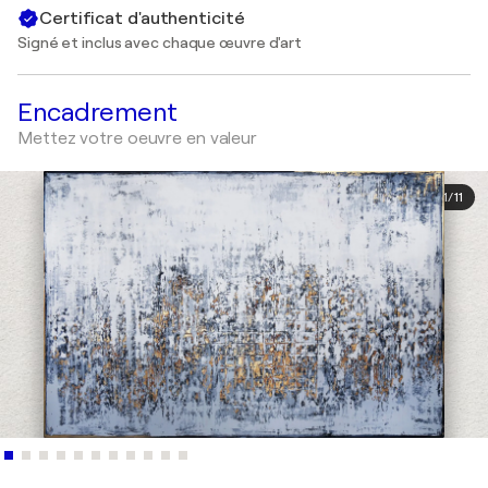
Certificat d'authenticité
Signé et inclus avec chaque œuvre d'art
Encadrement
Mettez votre oeuvre en valeur
1
/
11