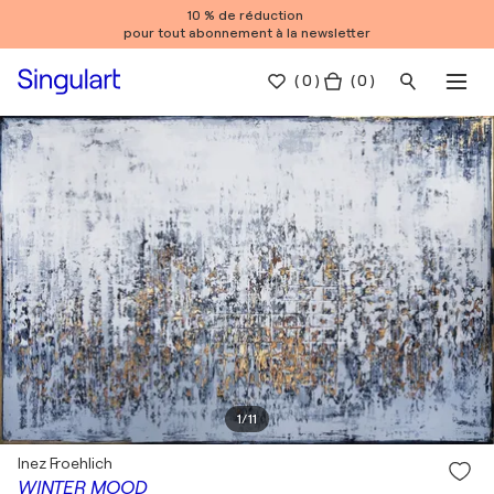
10 % de réduction
pour tout abonnement à la newsletter
(
0
)
( 0 )
1
/
11
Inez Froehlich
WINTER MOOD