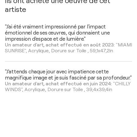
Ils ont acheté une oeuvre de cet
artiste
"J'ai été vraiment impressionné par l'impact
émotionnel de ses œuvres, qui donnaient une
impression d'espace et de lumière."
Un amateur d'art, achat effectué en août 2023:
"MIAMI
SUNRISE",
Acrylique, Dorure sur Toile
,
59,1x47,2in
"J’attends chaque jour avec impatience cette
magnifique image et je suis fasciné par sa profondeur."
Un amateur d'art, achat effectué en juin 2024:
"CHILLY
WINDS",
Acrylique, Dorure sur Toile
,
39,4x39,4in