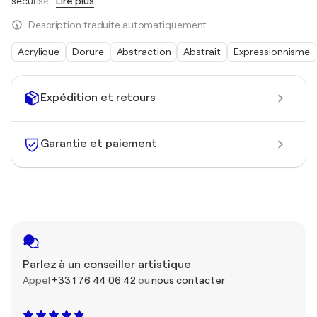
sécurisé
…
Lire plus
Description traduite automatiquement.
Acrylique
Dorure
Abstraction
Abstrait
Expressionnisme
Expédition et retours
Garantie et paiement
Parlez à un conseiller artistique
Appel
+33 1 76 44 06 42
ou
nous contacter