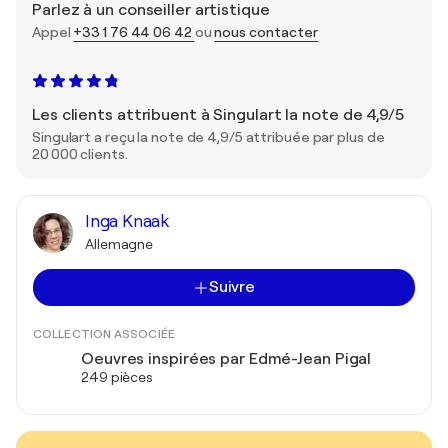
Parlez à un conseiller artistique
Appel
+33 1 76 44 06 42
ou
nous contacter
Les clients attribuent à Singulart la note de 4,9/5
Singulart a reçu la note de 4,9/5 attribuée par plus de
20 000 clients.
Inga Knaak
Allemagne
Suivre
COLLECTION ASSOCIÉE
Oeuvres inspirées par Edmé-Jean Pigal
249 pièces