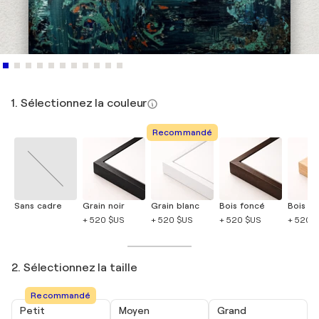
1. Sélectionnez la couleur
Recommandé
Sans cadre
Grain noir
Grain blanc
Bois foncé
Bois cla
+ 520 $US
+ 520 $US
+ 520 $US
+ 520 
2. Sélectionnez la taille
Recommandé
Petit
Moyen
Grand