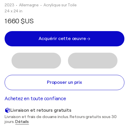
2023
• Allemagne
•
Acrylique sur Toile
24 x 24 in
1 660 $US
Acquérir cette œuvre
Proposer un prix
Achetez en toute confiance
Livraison et retours gratuits
Livraison et frais de douane inclus. Retours gratuits sous 30
jours.
Détails