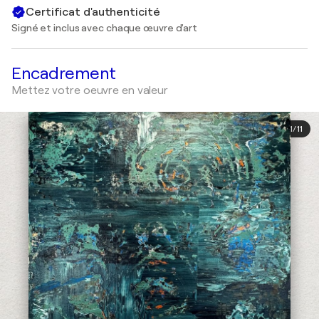
Certificat d'authenticité
Signé et inclus avec chaque œuvre d'art
Encadrement
Mettez votre oeuvre en valeur
1
/
11