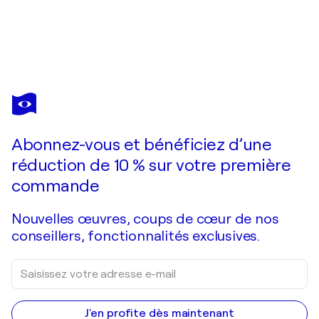
INGA KNAAK
Abstrakt 2307 - "Hidden"
1 660 $US
Faire une offre
Acquérir
Abonnez-vous et bénéficiez d’une
réduction de 10 % sur votre première
commande
Nouvelles œuvres, coups de cœur de nos
conseillers, fonctionnalités exclusives.
J'en profite dès maintenant