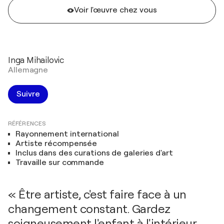
Voir l'œuvre chez vous
Inga Mihailovic
Allemagne
Suivre
RÉFÉRENCES
Rayonnement international
Artiste récompensée
Inclus dans des curations de galeries d'art
Travaille sur commande
« Être artiste, c'est faire face à un
changement constant. Gardez
soigneusement l'enfant à l'intérieur