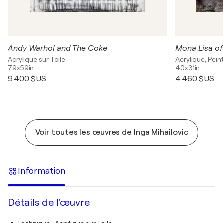
Andy Warhol and The Coke
Mona Lisa of
Acrylique sur Toile
Acrylique, Pei
79x59in
40x31in
9 400 $US
4 460 $US
Voir toutes les œuvres de Inga Mihailovic
Information
Détails de l'œuvre