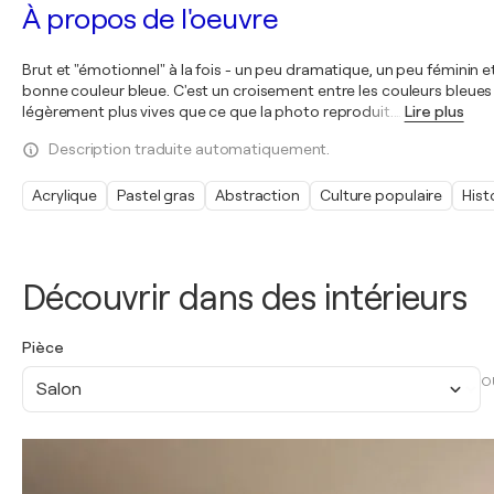
À propos de l'oeuvre
Brut et "émotionnel" à la fois - un peu dramatique, un peu féminin e
bonne couleur bleue. C'est un croisement entre les couleurs bleues 
légèrement plus vives que ce que la photo reproduit.
…
Lire plus
Description traduite automatiquement.
Acrylique
Pastel gras
Abstraction
Culture populaire
Hist
Découvrir dans des intérieurs
Pièce
O
Salon