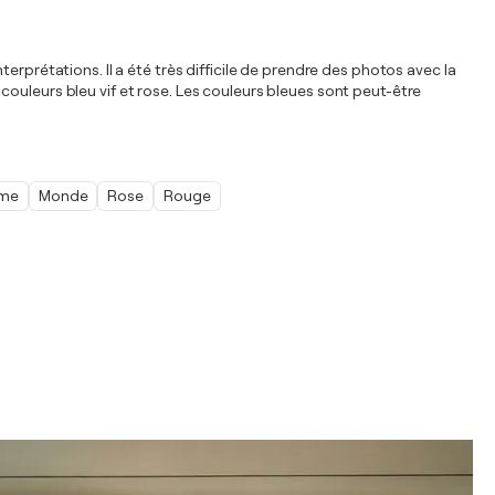
rprétations. Il a été très difficile de prendre des photos avec la
ouleurs bleu vif et rose. Les couleurs bleues sont peut-être
sme
Monde
Rose
Rouge