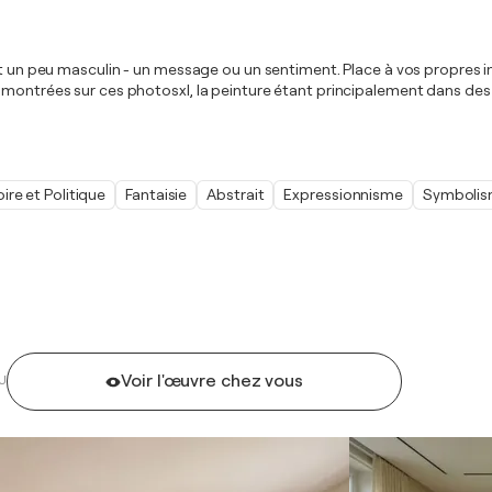
t un peu masculin - un message ou un sentiment. Place à vos propres inte
montrées sur ces photosxl, la peinture étant principalement dans des c
oire et Politique
Fantaisie
Abstrait
Expressionnisme
Symboli
Voir l'œuvre chez vous
U