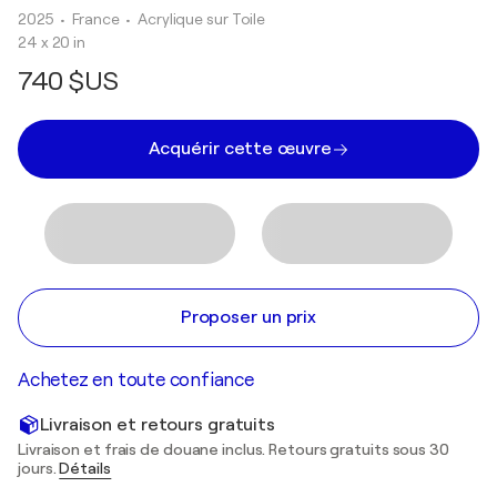
2025
• France
•
Acrylique sur Toile
24 x 20 in
740 $US
Acquérir cette œuvre
Proposer un prix
Achetez en toute confiance
Livraison et retours gratuits
Livraison et frais de douane inclus. Retours gratuits sous 30
jours.
Détails