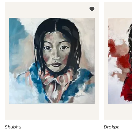
Shubhu
Drokpa