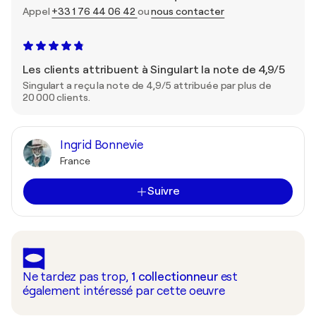
Appel
+33 1 76 44 06 42
ou
nous contacter
Les clients attribuent à Singulart la note de 4,9/5
Singulart a reçu la note de 4,9/5 attribuée par plus de
20 000 clients.
Ingrid Bonnevie
France
Suivre
Ne tardez pas trop,
1
collectionneur
est
également intéressé par cette oeuvre