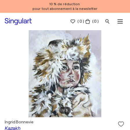
10 % de réduction
pour tout abonnement à la newsletter
(
0
)
( 0 )
1
/
3
Ingrid Bonnevie
Kazakh