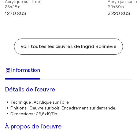
Acrylique sur Toile
Acrylique sur T
28x28in
39x39in
1 270 $US
3 220 $US
Voir toutes les œuvres de Ingrid Bonnevie
Information
Détails de l'œuvre
Technique
:
Acrylique sur Toile
Finitions
:
Oeuvre sur bois. Encadrement sur demande.
Dimensions
:
23,6x19,7in
À propos de l'oeuvre