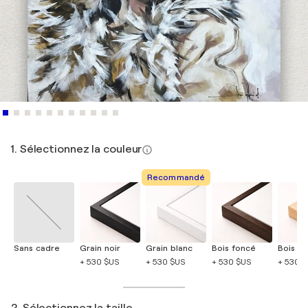
1. Sélectionnez la couleur
Recommandé
Sans cadre
Grain noir
Grain blanc
Bois foncé
Bois cla
+ 530 $US
+ 530 $US
+ 530 $US
+ 530 