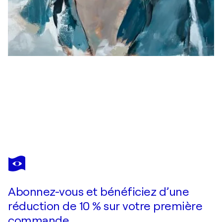
INGRID BONNEVIE
Kazakh
740 $US
Faire une offre
Acquérir
Abonnez-vous et bénéficiez d’une
réduction de 10 % sur votre première
commande