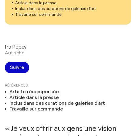
Article dans la presse
Inclus dans des curations de galeries d'art
Travaille sur commande
Ira Repey
Autriche
Suivre
RÉFÉRENCES
Artiste récompensée
Article dans la presse
Inclus dans des curations de galeries d'art
Travaille sur commande
« Je veux offrir aux gens une vision