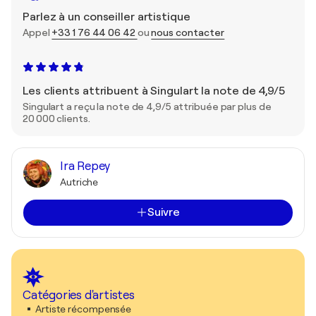
Parlez à un conseiller artistique
Appel
+33 1 76 44 06 42
ou
nous contacter
Les clients attribuent à Singulart la note de 4,9/5
Singulart a reçu la note de 4,9/5 attribuée par plus de
20 000 clients.
Ira Repey
Autriche
Suivre
Catégories d'artistes
Artiste récompensée