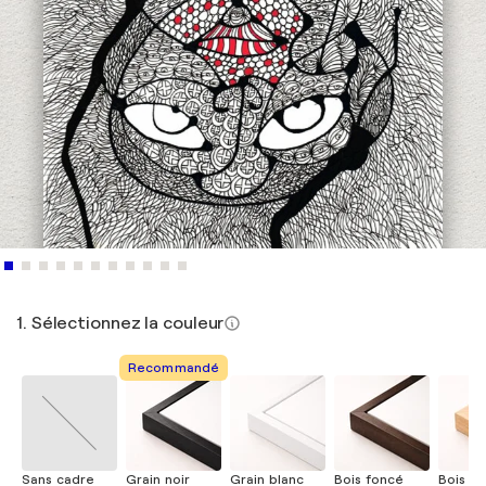
1. Sélectionnez la couleur
Recommandé
Sans cadre
Grain noir
Grain blanc
Bois foncé
Bois cla