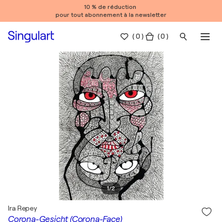
10 % de réduction
pour tout abonnement à la newsletter
(
0
)
( 0 )
1
/
2
Ira Repey
Corona-Gesicht (Corona-Face)