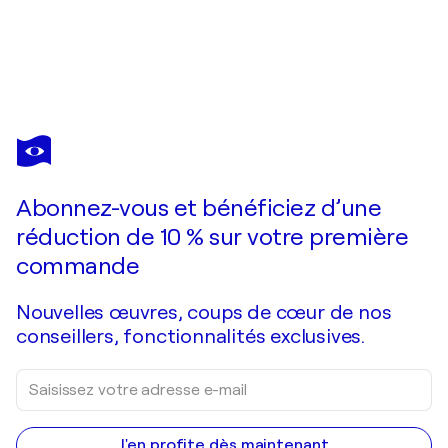
IRA REPEY
Corona-Gesicht (Corona-Face)
620 $US
Faire une offre
Acquérir
Abonnez-vous et bénéficiez d’une
réduction de 10 % sur votre première
commande
Nouvelles œuvres, coups de cœur de nos
conseillers, fonctionnalités exclusives.
J'en profite dès maintenant