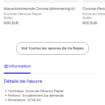
blauschimmernde Corona (shimmering blue Corona)
Corona-Pand
Encre de Chine sur Papier
Encre de Chine
12x8in
12x8in
500 $US
620 $US
Voir toutes les œuvres de Ira Repey
Information
Détails de l'œuvre
Technique
:
Encre de Chine sur Papier
Finitions
:
Encadrement sur demande
Dimensions
:
11,7x8,3in