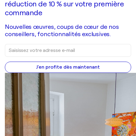
réduction de 10 % sur votre première
commande
Nouvelles œuvres, coups de cœur de nos
conseillers, fonctionnalités exclusives.
J'en profite dès maintenant