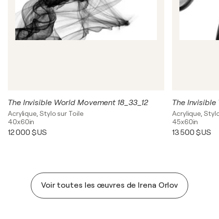
The Invisible World Movement 18_33_12
The Invisibl
Acrylique, Stylo sur Toile
Acrylique, Stylo
40x60in
45x60in
12 000 $US
13 500 $US
Voir toutes les œuvres de Irena Orlov