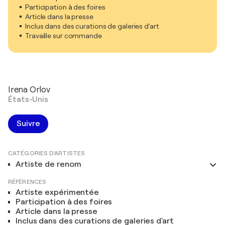
Participation à des foires
Article dans la presse
Inclus dans des curations de galeries d'art
Travaille sur commande
Irena Orlov
États-Unis
Suivre
CATÉGORIES D'ARTISTES
Artiste de renom
RÉFÉRENCES
Artiste expérimentée
Participation à des foires
Article dans la presse
Inclus dans des curations de galeries d'art