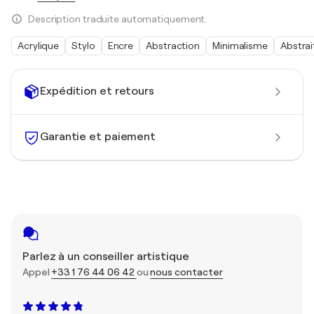
Description traduite automatiquement.
Acrylique
Stylo
Encre
Abstraction
Minimalisme
Abstrai
Expédition et retours
Garantie et paiement
Parlez à un conseiller artistique
Appel
+33 1 76 44 06 42
ou
nous contacter