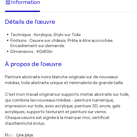
Information
Détails de l'œuvre
Technique
:
Acrylique, Stylo sur Toile
Finitions
:
Oeuvre sur châssis. Prête à être accrochée.
Encadrement sur demande.
Dimensions
:
40x60in
À propos de l'oeuvre
Peinture abstraite noire blanche originale sur de nouveaux
médias, toile abstraite unique et minimaliste de grande taille
C’est mon travail original sur supports mixtes abstraits sur toile,
qui combine les nouveaux médias - peinture numérique,
impression sur toile, avec acrylique, peinture 3D, encre, gels
acryliques, supports texturant et peinture sur vernis.
Chaque oeuvre est signée à la main par moi, certificat
d'authenticité inclus.
Mon
…
Lire plus