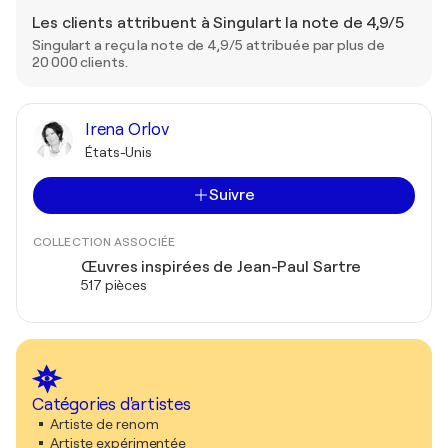
Les clients attribuent à Singulart la note de 4,9/5
Singulart a reçu la note de 4,9/5 attribuée par plus de
20 000 clients.
Irena Orlov
États-Unis
Suivre
COLLECTION ASSOCIÉE
Œuvres inspirées de Jean-Paul Sartre
517 pièces
Catégories d'artistes
Artiste de renom
Artiste expérimentée