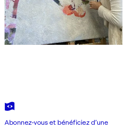
IRENA ORLOV
Birth of the day
12 000 $US
Faire une offre
Acquérir
Abonnez-vous et bénéficiez d’une