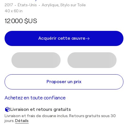
2017
• États-Unis
•
Acrylique, Stylo sur Toile
40 x 60 in
12 000 $US
Acquérir cette œuvre
Proposer un prix
Achetez en toute confiance
Livraison et retours gratuits
Livraison et frais de douane inclus. Retours gratuits sous 30
jours.
Détails