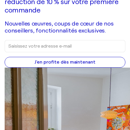
réduction de 10 % sur votre première
commande
Nouvelles œuvres, coups de cœur de nos
conseillers, fonctionnalités exclusives.
J'en profite dès maintenant