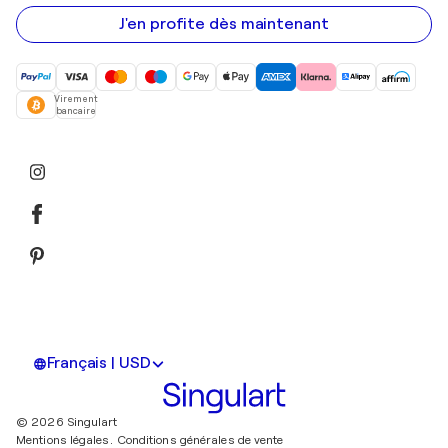
e-
mail
J'en profite dès maintenant
Virement
bancaire
Français | USD
© 2026 Singulart
Mentions légales.
Conditions générales de vente