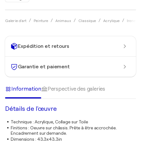
Galerie d'art
Peinture
Animaux
Classique
Acrylique
Irene Ho
Expédition et retours
Garantie et paiement
Information
Perspective des galeries
Détails de l'œuvre
Technique
:
Acrylique, Collage sur Toile
Finitions
:
Oeuvre sur châssis. Prête à être accrochée.
Encadrement sur demande.
Dimensions
:
43,3x43,3in