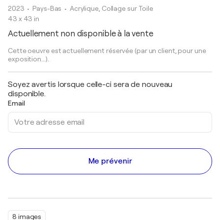
2023
• Pays-Bas
•
Acrylique, Collage sur Toile
43 x 43 in
Actuellement non disponible à la vente
Cette oeuvre est actuellement réservée (par un client, pour une
exposition...).
Soyez avertis lorsque celle-ci sera de nouveau
disponible.
Email
Me prévenir
8 images