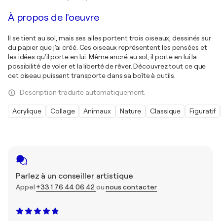
À propos de l'oeuvre
Il se tient au sol, mais ses ailes portent trois oiseaux, dessinés sur
du papier que j'ai créé. Ces oiseaux représentent les pensées et
les idées qu'il porte en lui. Même ancré au sol, il porte en lui la
possibilité de voler et la liberté de rêver. Découvrez tout ce que
cet oiseau puissant transporte dans sa boîte à outils.
Description traduite automatiquement.
Acrylique
Collage
Animaux
Nature
Classique
Figuratif
Parlez à un conseiller artistique
Appel
+33 1 76 44 06 42
ou
nous contacter