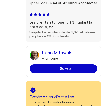
Appel
+33 1 76 44 06 42
ou
nous contacter
Les clients attribuent à Singulart la
note de 4,9/5
Singulart a reçu la note de 4,9/5 attribuée
par plus de 20 000 clients.
Irene Mitawski
Allemagne
Suivre
Catégories d'artistes
Le choix des collectionneurs