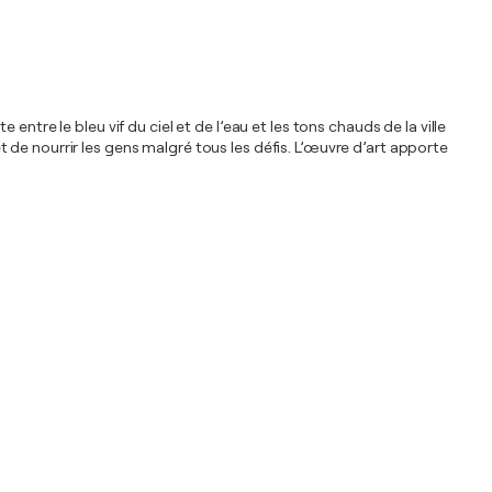
tre le bleu vif du ciel et de l’eau et les tons chauds de la ville
de nourrir les gens malgré tous les défis. L’œuvre d’art apporte