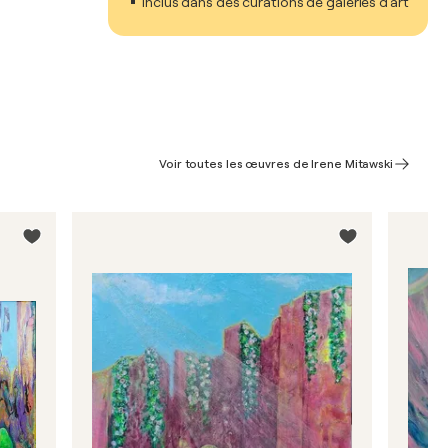
Inclus dans des curations de galeries d'art
Voir toutes les œuvres de Irene Mitawski