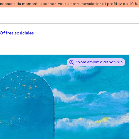
endances du moment :
abonnez-vous à notre newsletter et profitez de -10 
Offres spéciales
Zoom amplifié disponible