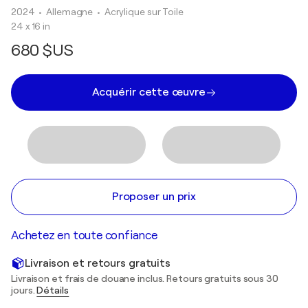
2024
• Allemagne
•
Acrylique sur Toile
24 x 16 in
680 $US
Acquérir cette œuvre
Proposer un prix
Achetez en toute confiance
Livraison et retours gratuits
Livraison et frais de douane inclus. Retours gratuits sous 30
jours.
Détails