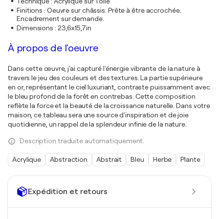
Technique
:
Acrylique sur Toile
Finitions
:
Oeuvre sur châssis. Prête à être accrochée.
Encadrement sur demande.
Dimensions
:
23,6x15,7in
À propos de l'oeuvre
Dans cette œuvre, j'ai capturé l'énergie vibrante de la nature à
travers le jeu des couleurs et des textures. La partie supérieure
en or, représentant le ciel luxuriant, contraste puissamment avec
le bleu profond de la forêt en contrebas. Cette composition
reflète la force et la beauté de la croissance naturelle. Dans votre
maison, ce tableau sera une source d'inspiration et de joie
quotidienne, un rappel de la splendeur infinie de la nature.
Description traduite automatiquement.
Acrylique
Abstraction
Abstrait
Bleu
Herbe
Plante
Expédition et retours