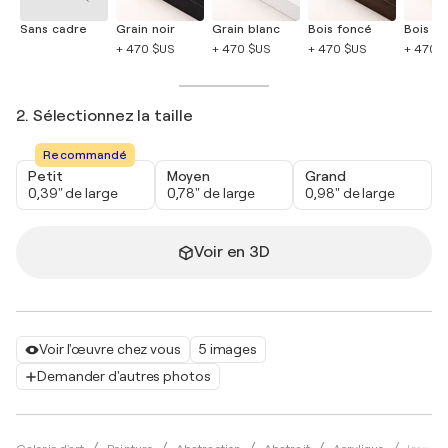
Sans cadre
Grain noir
Grain blanc
Bois foncé
Bois cla
+ 470 $US
+ 470 $US
+ 470 $US
+ 470 
2. Sélectionnez la taille
Recommandé
Petit
Moyen
Grand
0,39" de large
0,78" de large
0,98" de large
Voir en 3D
Voir l'œuvre chez vous
5 images
Demander d'autres photos