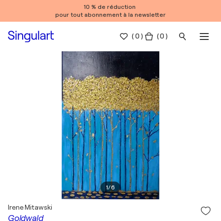
10 % de réduction
pour tout abonnement à la newsletter
(
0
)
( 0 )
1
/
6
Irene Mitawski
Goldwald