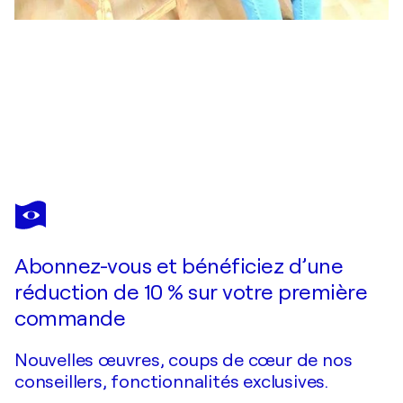
IRENE MITAWSKI
Goldwald
680 $US
Faire une offre
Acquérir
Abonnez-vous et bénéficiez d’une
réduction de 10 % sur votre première
commande
Nouvelles œuvres, coups de cœur de nos
conseillers, fonctionnalités exclusives.