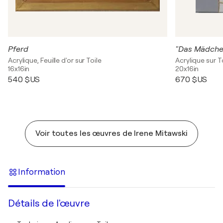
Pferd
Acrylique, Feuille d'or sur Toile
Acrylique sur T
16x16in
20x16in
540 $US
670 $US
Voir toutes les œuvres de Irene Mitawski
Information
Détails de l'œuvre