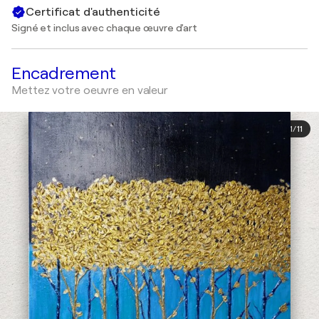
Certificat d'authenticité
Signé et inclus avec chaque œuvre d'art
Encadrement
Mettez votre oeuvre en valeur
1
/
11