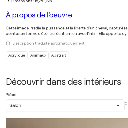
Dimensions
:
15,7x11,8in
À propos de l'oeuvre
Cette image irradie la puissance et la liberté d'un cheval, capturé
pointes en forme d'étoile créent un lien avec l'infini. Elle apport
Description traduite automatiquement.
Acrylique
Animaux
Abstrait
Découvrir dans des intérieurs
Pièce
O
Salon