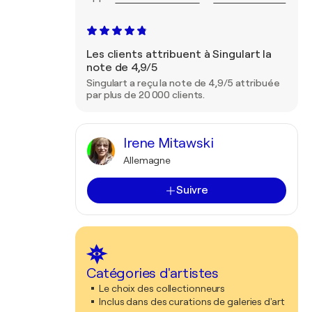
Les clients attribuent à Singulart la
note de 4,9/5
Singulart a reçu la note de 4,9/5 attribuée
par plus de 20 000 clients.
Irene Mitawski
Allemagne
Suivre
Catégories d'artistes
Le choix des collectionneurs
Inclus dans des curations de galeries d'art