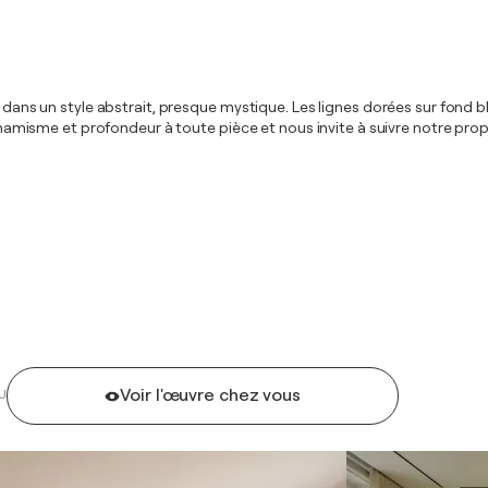
es dans un style abstrait, presque mystique. Les lignes dorées sur fond 
e dynamisme et profondeur à toute pièce et nous invite à suivre notre p
Voir l'œuvre chez vous
U