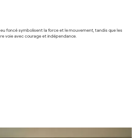
bleu foncé symbolisent la force et le mouvement, tandis que les
ropre voie avec courage et indépendance.