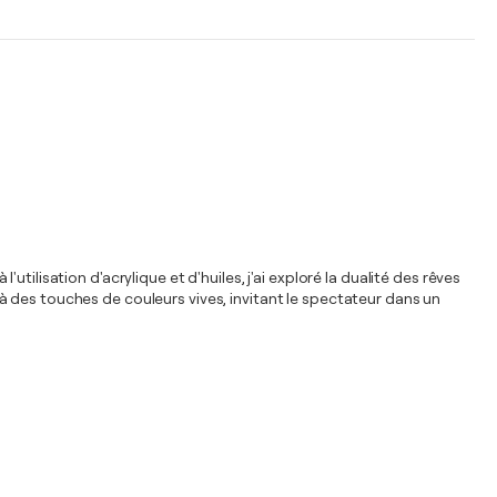
ilisation d'acrylique et d'huiles, j'ai exploré la dualité des rêves
 des touches de couleurs vives, invitant le spectateur dans un