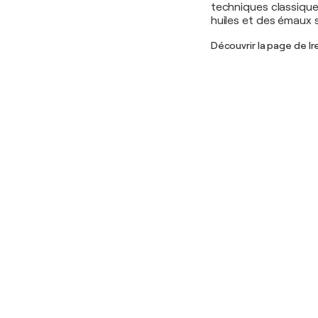
techniques classique
huiles et des émaux s
Découvrir la page de I