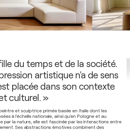
 fille du temps et de la société.
ression artistique n'a de sens
 est placée dans son contexte
et culturel. »
eintre et sculptrice primée basée en Italie dont les
es à l'échelle nationale, ainsi qu'en Pologne et au
 par la nature, elle est fascinée par les interactions entre
nnement. Ses abstractions émotives combinent des