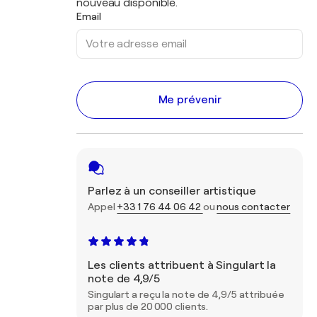
nouveau disponible.
Email
Me prévenir
Parlez à un conseiller artistique
Appel
+33 1 76 44 06 42
ou
nous contacter
Les clients attribuent à Singulart la
note de 4,9/5
Singulart a reçu la note de 4,9/5 attribuée
par plus de 20 000 clients.