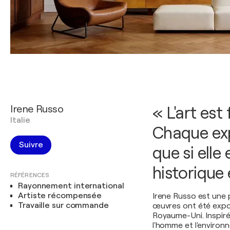
Irene Russo
« L'art est
Italie
Chaque exp
Suivre
que si elle
historique 
RÉFÉRENCES
Rayonnement international
Artiste récompensée
Irene Russo est une p
Travaille sur commande
œuvres ont été exposé
Royaume-Uni. Inspirée
l'homme et l'enviro