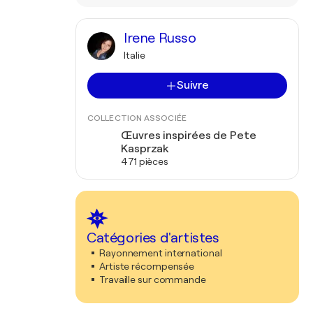
Irene Russo
Italie
Suivre
COLLECTION ASSOCIÉE
Œuvres inspirées de Pete
Kasprzak
471 pièces
Catégories d'artistes
Rayonnement international
Artiste récompensée
Travaille sur commande