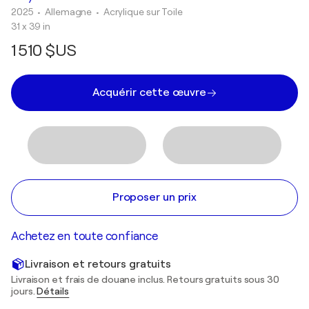
2025
• Allemagne
•
Acrylique sur Toile
31 x 39 in
1 510 $US
Acquérir cette œuvre
Proposer un prix
Achetez en toute confiance
Livraison et retours gratuits
Livraison et frais de douane inclus. Retours gratuits sous 30
jours.
Détails