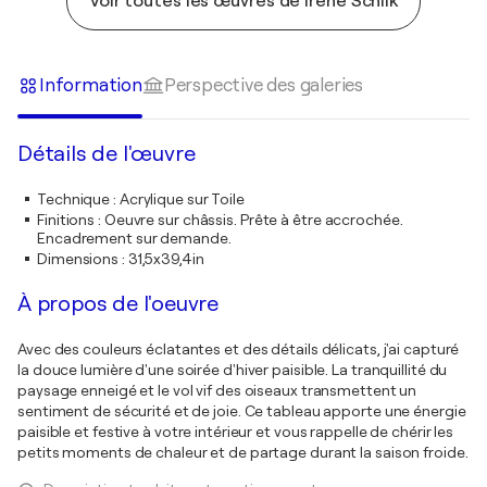
Voir toutes les œuvres de Irene Schlik
Information
Perspective des galeries
Détails de l'œuvre
Technique
:
Acrylique sur Toile
Finitions
:
Oeuvre sur châssis. Prête à être accrochée.
Encadrement sur demande.
Dimensions
:
31,5x39,4in
À propos de l'oeuvre
Avec des couleurs éclatantes et des détails délicats, j'ai capturé
la douce lumière d'une soirée d'hiver paisible. La tranquillité du
paysage enneigé et le vol vif des oiseaux transmettent un
sentiment de sécurité et de joie. Ce tableau apporte une énergie
paisible et festive à votre intérieur et vous rappelle de chérir les
petits moments de chaleur et de partage durant la saison froide.