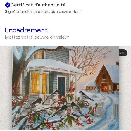
Certificat d'authenticité
Signé et inclus avec chaque œuvre d'art
Encadrement
Mettez votre oeuvre en valeur
1
/
11