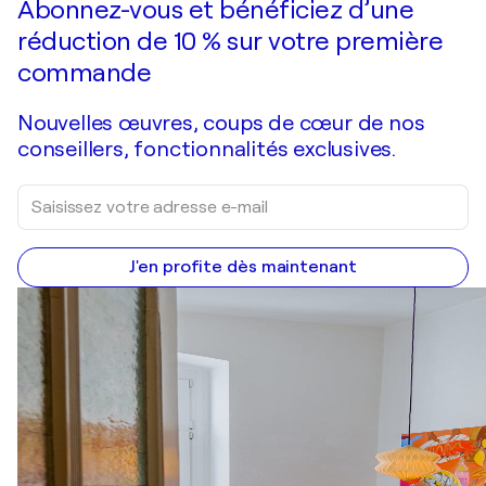
Abonnez-vous et bénéficiez d’une
réduction de 10 % sur votre première
commande
Nouvelles œuvres, coups de cœur de nos
conseillers, fonctionnalités exclusives.
J'en profite dès maintenant