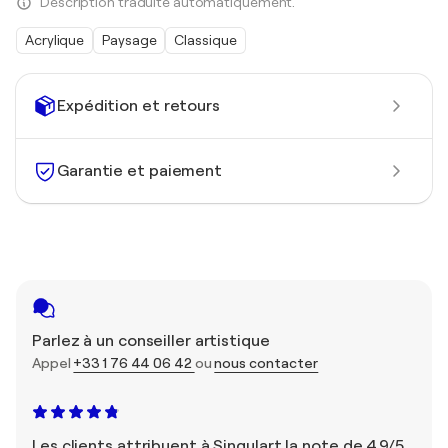
Description traduite automatiquement.
Acrylique
Paysage
Classique
Expédition et retours
Garantie et paiement
Parlez à un conseiller artistique
Appel
+33 1 76 44 06 42
ou
nous contacter
Les clients attribuent à Singulart la note de 4,9/5