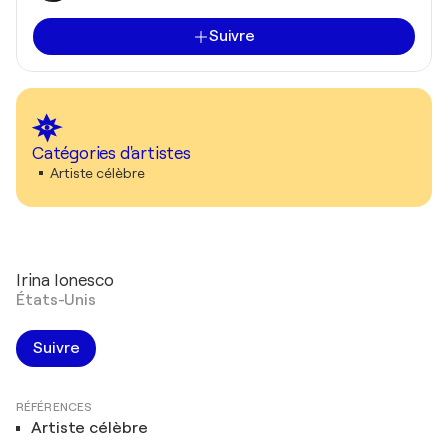
Suivre
Catégories d'artistes
Artiste célèbre
Irina Ionesco
États-Unis
Suivre
RÉFÉRENCES
Artiste célèbre