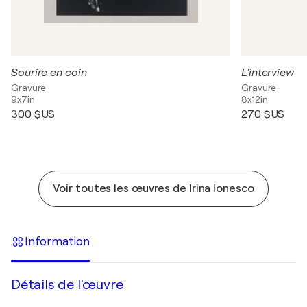
Sourire en coin
L'interview
Gravure
Gravure
9x7in
8x12in
300 $US
270 $US
Voir toutes les œuvres de Irina Ionesco
Information
Détails de l'œuvre