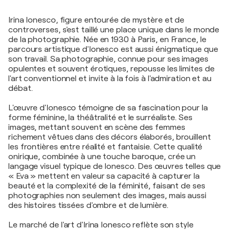
Irina Ionesco, figure entourée de mystère et de
controverses, s'est taillé une place unique dans le monde
de la photographie. Née en 1930 à Paris, en France, le
parcours artistique d'Ionesco est aussi énigmatique que
son travail. Sa photographie, connue pour ses images
opulentes et souvent érotiques, repousse les limites de
l'art conventionnel et invite à la fois à l'admiration et au
débat.
L'œuvre d'Ionesco témoigne de sa fascination pour la
forme féminine, la théâtralité et le surréaliste. Ses
images, mettant souvent en scène des femmes
richement vêtues dans des décors élaborés, brouillent
les frontières entre réalité et fantaisie. Cette qualité
onirique, combinée à une touche baroque, crée un
langage visuel typique de Ionesco. Des œuvres telles que
« Eva » mettent en valeur sa capacité à capturer la
beauté et la complexité de la féminité, faisant de ses
photographies non seulement des images, mais aussi
des histoires tissées d'ombre et de lumière.
Le marché de l'art d'Irina Ionesco reflète son style