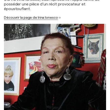
posséder une pièce d’un récit provocateur et
époustouflant.
Découvrir la page de Irina Ionesco