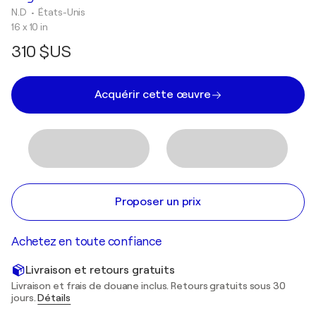
N.D
• États-Unis
16 x 10 in
310 $US
Acquérir cette œuvre
Proposer un prix
Achetez en toute confiance
Livraison et retours gratuits
Livraison et frais de douane inclus. Retours gratuits sous 30
jours.
Détails