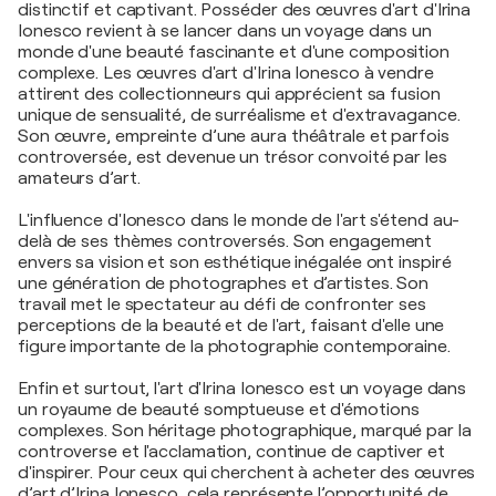
distinctif et captivant. Posséder des œuvres d'art d'Irina
Ionesco revient à se lancer dans un voyage dans un
monde d'une beauté fascinante et d'une composition
complexe. Les œuvres d'art d'Irina Ionesco à vendre
attirent des collectionneurs qui apprécient sa fusion
unique de sensualité, de surréalisme et d'extravagance.
Son œuvre, empreinte d’une aura théâtrale et parfois
controversée, est devenue un trésor convoité par les
amateurs d’art.
L'influence d'Ionesco dans le monde de l'art s'étend au-
delà de ses thèmes controversés. Son engagement
envers sa vision et son esthétique inégalée ont inspiré
une génération de photographes et d’artistes. Son
travail met le spectateur au défi de confronter ses
perceptions de la beauté et de l'art, faisant d'elle une
figure importante de la photographie contemporaine.
Enfin et surtout, l'art d'Irina Ionesco est un voyage dans
un royaume de beauté somptueuse et d'émotions
complexes. Son héritage photographique, marqué par la
controverse et l'acclamation, continue de captiver et
d'inspirer. Pour ceux qui cherchent à acheter des œuvres
d’art d’Irina Ionesco, cela représente l’opportunité de