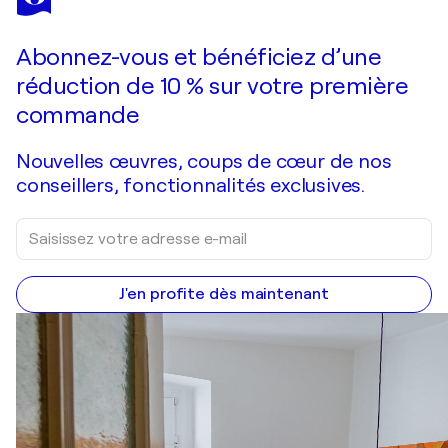
L'ingénue
310 $US
Faire une offre
Acquérir
Abonnez-vous et bénéficiez d’une
réduction de 10 % sur votre première
commande
Nouvelles œuvres, coups de cœur de nos
conseillers, fonctionnalités exclusives.
J'en profite dès maintenant