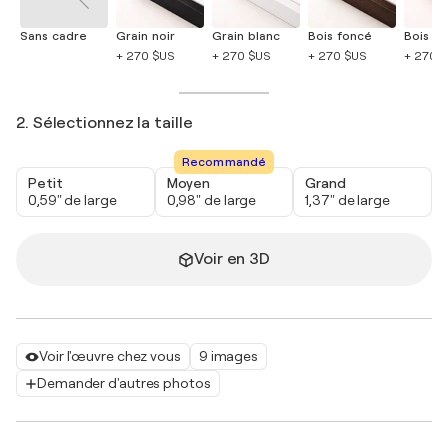
Sans cadre
Grain noir
Grain blanc
Bois foncé
Bois cla
+ 270 $US
+ 270 $US
+ 270 $US
+ 270 
2. Sélectionnez la taille
Recommandé
Petit
Moyen
Grand
0,59" de large
0,98" de large
1,37" de large
Voir en 3D
Voir l'œuvre chez vous
9 images
Demander d'autres photos