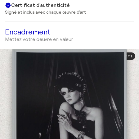
Certificat d'authenticité
Signé et inclus avec chaque œuvre d'art
Encadrement
Mettez votre oeuvre en valeur
1
/
11