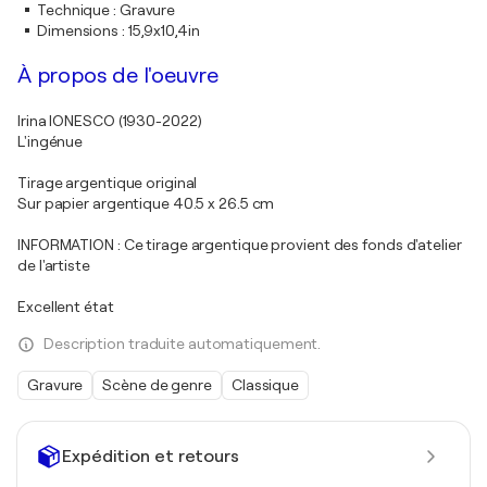
Technique
:
Gravure
Dimensions
:
15,9x10,4in
À propos de l'oeuvre
Irina IONESCO (1930-2022)
L'ingénue
Tirage argentique original
Sur papier argentique 40.5 x 26.5 cm
INFORMATION : Ce tirage argentique provient des fonds d'atelier
de l'artiste
Excellent état
Description traduite automatiquement.
Gravure
Scène de genre
Classique
Expédition et retours